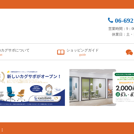
06-692
営業時間：9：00 
休業日：土・
のカグサポについて
ショッピングガイド
ut
guide
：