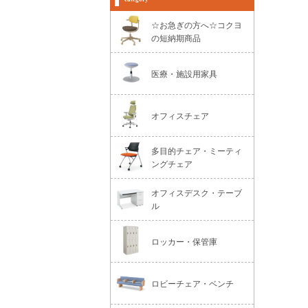
☆お急ぎの方へ☆コクヨ
の短納期商品
医療・施設用家具
オフィスチェア
多目的チェア・ミーティ
ングチェア
オフィスデスク・テーブ
ル
ロッカー・保管庫
ロビーチェア・ベンチ