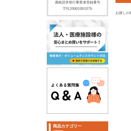
適格請求発行事業者登録番号
T9120001001076
お探しの
商品カテゴリ一
category