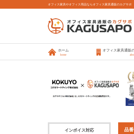
オフィス家具やオフィス用品ならオフィス家具通販のカグサポ
ホーム
オフィス家具通販
home
abo
品番
インボイス対応