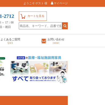
ようこそ ゲスト 様
マイページ
1-2712
カートを見る
～ 17：00
日・祝日
よくあるご質問
お問い合わせ
Q＆A
contact