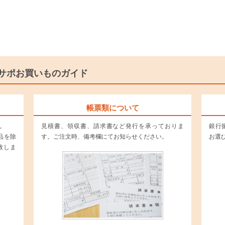
サポお買いものガイド
帳票類について
。
見積書、領収書、請求書など発行を承っておりま
銀行振
品を除
す。ご注文時、備考欄にてお知らせください。
お選
致しま