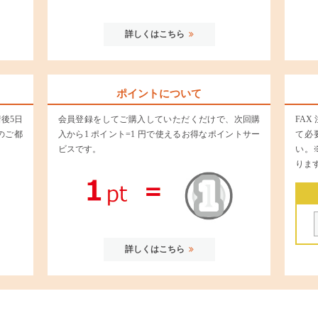
詳しくはこちら
ポイントについて
後5日
会員登録をしてご購入していただくだけで、次回購
FA
のご都
入から1 ポイント=1 円で使えるお得なポイントサー
て必
ビスです。
い。
りま
詳しくはこちら