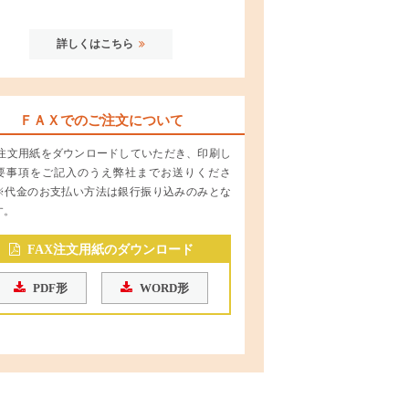
詳しくはこちら
ＦＡＸでのご注文について
X 注文用紙をダウンロードしていただき、印刷し
要事項をご記入のうえ弊社までお送りくださ
※代金のお支払い方法は銀行振り込みのみとな
す。
FAX注文用紙のダウンロード
PDF形
WORD形