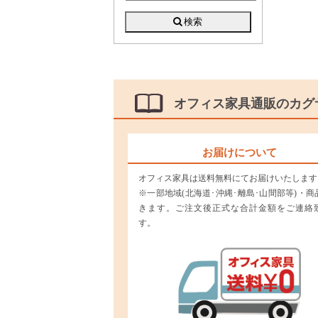
オフィス家具通販のカグ
お届けについて
オフィス家具は送料無料にてお届けいたします
※一部地域(北海道･沖縄･離島･山間部等)・商
きます。ご注文後正式な合計金額をご連絡
す。