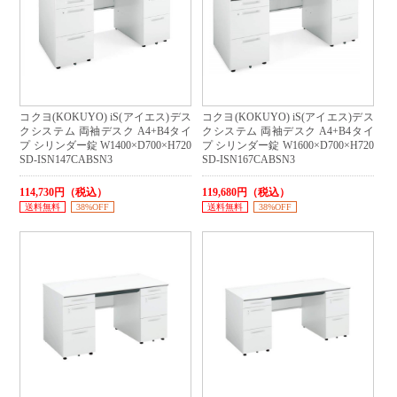
コクヨ(KOKUYO) iS(アイエス)デス
コクヨ(KOKUYO) iS(アイエス)デス
クシステム 両袖デスク A4+B4タイ
クシステム 両袖デスク A4+B4タイ
プ シリンダー錠 W1400×D700×H720
プ シリンダー錠 W1600×D700×H720
SD-ISN147CABSN3
SD-ISN167CABSN3
114,730円（税込）
119,680円（税込）
送料無料
38%OFF
送料無料
38%OFF