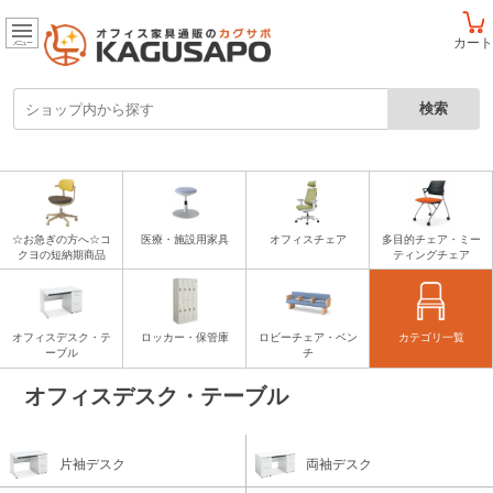
カート
メニュー
☆お急ぎの方へ☆コ
医療・施設用家具
オフィスチェア
多目的チェア・ミー
クヨの短納期商品
ティングチェア
オフィスデスク・テ
ロッカー・保管庫
ロビーチェア・ベン
カテゴリ一覧
ーブル
チ
オフィスデスク・テーブル
片袖デスク
両袖デスク