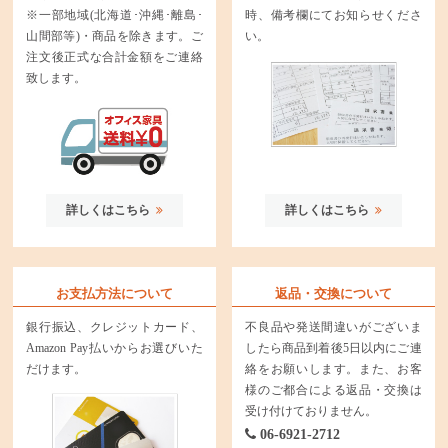
※一部地域(北海道･沖縄･離島･
時、備考欄にてお知らせくださ
山間部等)・商品を除きます。ご
い。
注文後正式な合計金額をご連絡
致します。
詳しくはこちら
詳しくはこちら
お支払方法について
返品・交換について
銀行振込、クレジットカード、
不良品や発送間違いがございま
Amazon Pay払いからお選びいた
したら商品到着後5日以内にご連
だけます。
絡をお願いします。また、お客
様のご都合による返品・交換は
受け付けておりません。
06-6921-2712