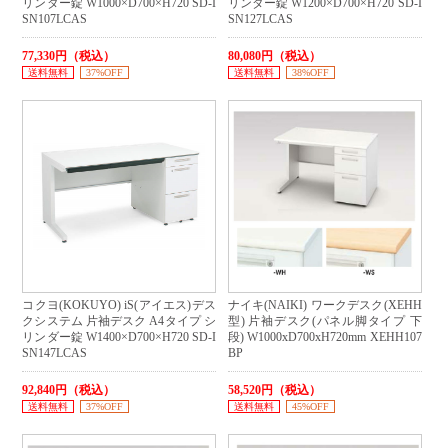
リンダー錠 W1000×D700×H720 SD-I
リンダー錠 W1200×D700×H720 SD-I
SN107LCAS
SN127LCAS
77,330円（税込）
80,080円（税込）
送料無料
37%OFF
送料無料
38%OFF
コクヨ(KOKUYO) iS(アイエス)デス
ナイキ(NAIKI) ワークデスク(XEHH
クシステム 片袖デスク A4タイプ シ
型) 片袖デスク(パネル脚タイプ 下
リンダー錠 W1400×D700×H720 SD-I
段) W1000xD700xH720mm XEHH107
SN147LCAS
BP
92,840円（税込）
58,520円（税込）
送料無料
37%OFF
送料無料
45%OFF