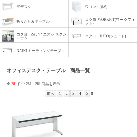
平デスク
ワゴン・脇机
コクヨ WORKFIT(ワークフィ
折りたたみテーブル
ット)
コクヨ iS(アイエス)デスクシ
コクヨ JUTO(ジュート)
ステム
NAIKI ミーティングテーブル
オフィスデスク・テーブル 商品一覧
全
281
件中 281～281 商品を表示
前へ
1
2
3
4
5
8