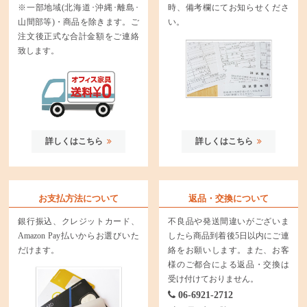
※一部地域(北海道･沖縄･離島･
時、備考欄にてお知らせくださ
山間部等)・商品を除きます。ご
い。
注文後正式な合計金額をご連絡
致します。
詳しくはこちら
詳しくはこちら
お支払方法について
返品・交換について
銀行振込、クレジットカード、
不良品や発送間違いがございま
Amazon Pay払いからお選びいた
したら商品到着後5日以内にご連
だけます。
絡をお願いします。また、お客
様のご都合による返品・交換は
受け付けておりません。
06-6921-2712