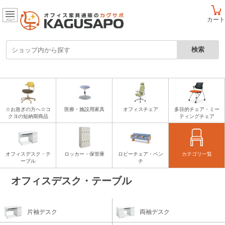
カート
メニュー
☆お急ぎの方へ☆コ
医療・施設用家具
オフィスチェア
多目的チェア・ミー
クヨの短納期商品
ティングチェア
オフィスデスク・テ
ロッカー・保管庫
ロビーチェア・ベン
カテゴリ一覧
ーブル
チ
オフィスデスク・テーブル
片袖デスク
両袖デスク