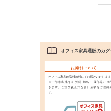
オフィス家具通販のカグ
お届けについて
オフィス家具は送料無料にてお届けいたします
※一部地域(北海道･沖縄･離島･山間部等)・商
きます。ご注文後正式な合計金額をご連絡
す。