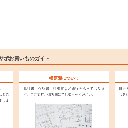
サポお買いものガイド
帳票類について
。
見積書、領収書、請求書など発行を承っておりま
銀行振
品を除
す。ご注文時、備考欄にてお知らせください。
お選
致しま