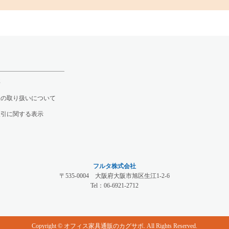
要
報の取り扱いについて
取引に関する表示
フルタ株式会社
〒535-0004 大阪府大阪市旭区生江1-2-6
Tel：
06-6921-2712
Copyright © オフィス家具通販のカグサポ. All Rights Reserved.