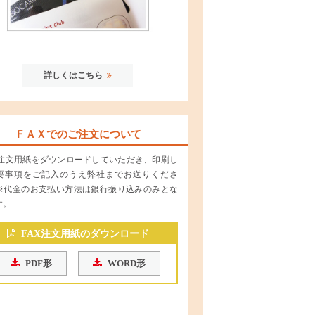
詳しくはこちら
ＦＡＸでのご注文について
X 注文用紙をダウンロードしていただき、印刷し
要事項をご記入のうえ弊社までお送りくださ
※代金のお支払い方法は銀行振り込みのみとな
す。
FAX注文用紙のダウンロード
PDF形
WORD形