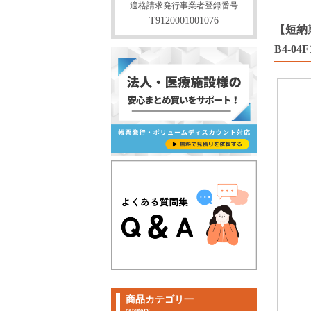
適格請求発行事業者登録番号
T9120001001076
【短納期
B4-04F
商品カテゴリ一
category