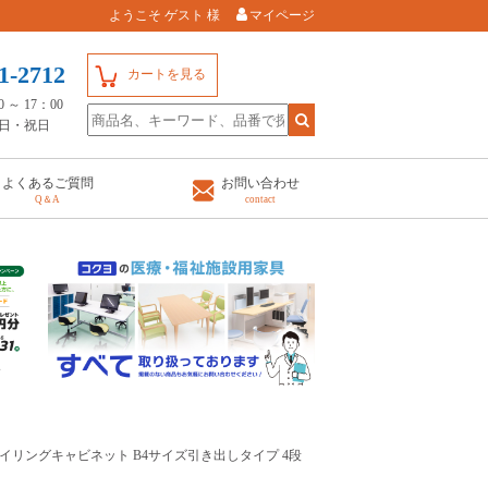
ようこそ ゲスト 様
マイページ
1-2712
カートを見る
～ 17：00
日・祝日
よくあるご質問
お問い合わせ
Q＆A
contact
ファイリングキャビネット B4サイズ引き出しタイプ 4段