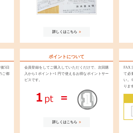
詳しくはこちら
ポイントについて
後5日
会員登録をしてご購入していただくだけで、次回購
FA
のご都
入から1 ポイント=1 円で使えるお得なポイントサー
て必
ビスです。
い。
りま
詳しくはこちら