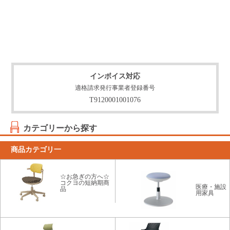
インボイス対応
適格請求発行事業者登録番号
T9120001001076
カテゴリーから探す
商品カテゴリ一
☆お急ぎの方へ☆
コクヨの短納期商
医療・施設
品
用家具