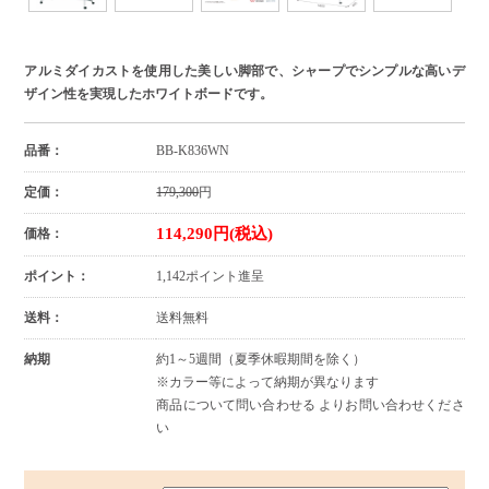
アルミダイカストを使用した美しい脚部で、シャープでシンプルな高いデ
ザイン性を実現したホワイトボードです。
品番：
BB-K836WN
定価：
179,300
円
114,290円(税込)
価格：
ポイント：
1,142ポイント進呈
送料：
送料無料
納期
約1～5週間（夏季休暇期間を除く）
※カラー等によって納期が異なります
商品について問い合わせる よりお問い合わせくださ
い