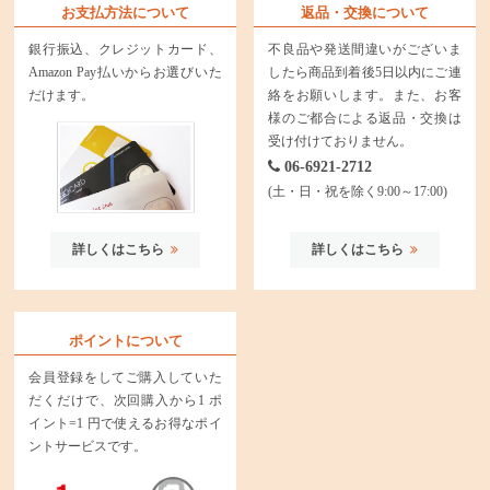
お支払方法について
返品・交換について
銀行振込、クレジットカード、
不良品や発送間違いがございま
Amazon Pay払いからお選びいた
したら商品到着後5日以内にご連
だけます。
絡をお願いします。また、お客
様のご都合による返品・交換は
受け付けておりません。
06-6921-2712
(土・日・祝を除く9:00～17:00)
詳しくはこちら
詳しくはこちら
ポイントについて
会員登録をしてご購入していた
だくだけで、次回購入から1 ポ
イント=1 円で使えるお得なポイ
ントサービスです。