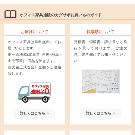
オフィス家具通販のカグサポお買いものガイド
お届けについて
帳票類について
オフィス家具は送料無料にてお
見積書、領収書、請求書など発
届けいたします。
行を承っております。ご注文
※一部地域(北海道･沖縄･離島･
時、備考欄にてお知らせくださ
山間部等)・商品を除きます。ご
い。
注文後正式な合計金額をご連絡
致します。
詳しくはこちら
詳しくはこちら