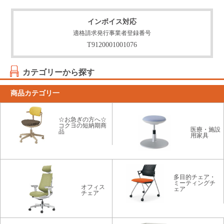
インボイス対応
適格請求発行事業者登録番号
T9120001001076
カテゴリーから探す
商品カテゴリ一
☆お急ぎの方へ☆
コクヨの短納期商
医療・施設
品
用家具
多目的チェア・
ミーティングチ
オフィス
ェア
チェア