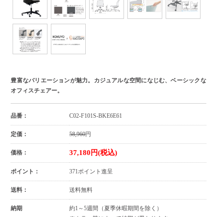
豊富なバリエーションが魅力。カジュアルな空間になじむ、ベーシックな
オフィスチェアー。
品番：
C02-F101S-BKE6E61
定価：
58,960
円
37,180円(税込)
価格：
ポイント：
371ポイント進呈
送料：
送料無料
納期
約1～5週間（夏季休暇期間を除く）