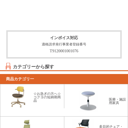
インボイス対応
適格請求発行事業者登録番号
T9120001001076
カテゴリーから探す
商品カテゴリ一
☆お急ぎの方へ☆
コクヨの短納期商
医療・施設
品
用家具
多目的チェア・