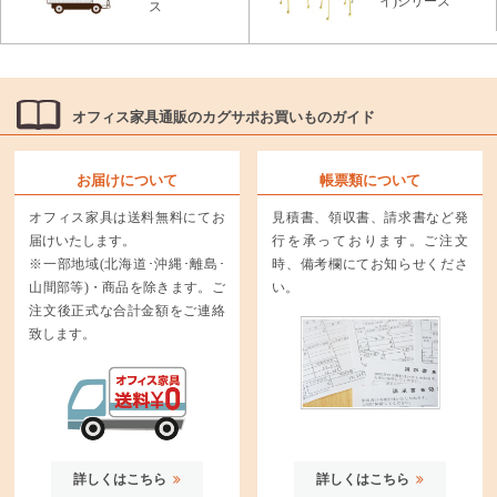
イ)シリーズ
ス
オフィス家具通販のカグサポお買いものガイド
お届けについて
帳票類について
オフィス家具は送料無料にてお
見積書、領収書、請求書など発
届けいたします。
行を承っております。ご注文
※一部地域(北海道･沖縄･離島･
時、備考欄にてお知らせくださ
山間部等)・商品を除きます。ご
い。
注文後正式な合計金額をご連絡
致します。
詳しくはこちら
詳しくはこちら