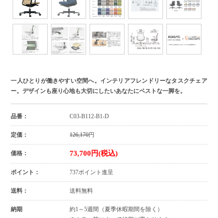
一人ひとりが働きやすい空間へ。インテリアフレンドリーなタスクチェア
ー。デザインも座り心地も大切にしたいあなたにベストな一脚を。
品番：
C03-B112-B1-D
定価：
126,170
円
73,700円(税込)
価格：
ポイント：
737ポイント進呈
送料：
送料無料
納期
約1～5週間（夏季休暇期間を除く）