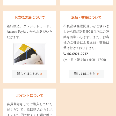
お支払方法について
返品・交換について
銀行振込、クレジットカード、
不良品や発送間違いがございま
Amazon Pay払いからお選びいた
したら商品到着後5日以内にご連
だけます。
絡をお願いします。また、お客
様のご都合による返品・交換は
受け付けておりません。
06-6921-2712
(土・日・祝を除く9:00～17:00)
詳しくはこちら
詳しくはこちら
ポイントについて
会員登録をしてご購入していた
だくだけで、次回購入から1 ポ
イント=1 円で使えるお得なポイ