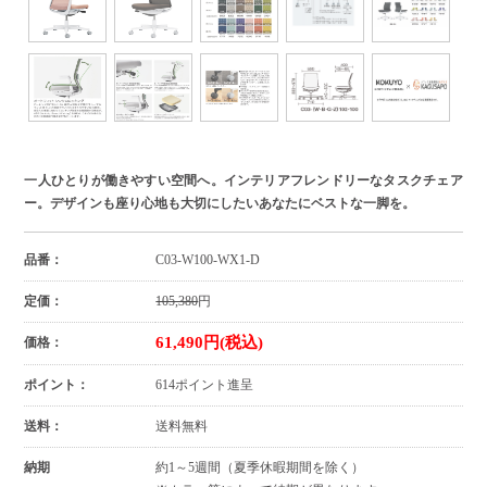
一人ひとりが働きやすい空間へ。インテリアフレンドリーなタスクチェア
ー。デザインも座り心地も大切にしたいあなたにベストな一脚を。
品番：
C03-W100-WX1-D
定価：
105,380
円
61,490円(税込)
価格：
ポイント：
614ポイント進呈
送料：
送料無料
納期
約1～5週間（夏季休暇期間を除く）