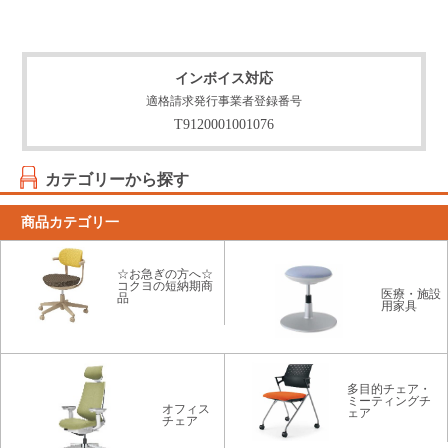
インボイス対応
適格請求発行事業者登録番号
T9120001001076
カテゴリーから探す
商品カテゴリ一
☆お急ぎの方へ☆
コクヨの短納期商
医療・施設
品
用家具
多目的チェア・
ミーティングチ
オフィス
ェア
チェア