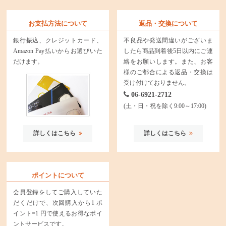
お支払方法について
返品・交換について
銀行振込、クレジットカード、
不良品や発送間違いがございま
Amazon Pay払いからお選びいた
したら商品到着後5日以内にご連
だけます。
絡をお願いします。また、お客
様のご都合による返品・交換は
受け付けておりません。
06-6921-2712
(土・日・祝を除く9:00～17:00)
詳しくはこちら
詳しくはこちら
ポイントについて
会員登録をしてご購入していた
だくだけで、次回購入から1 ポ
イント=1 円で使えるお得なポイ
ントサービスです。