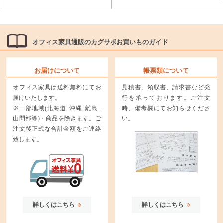
オフィス家具通販のカグサポお買いものガイド
お届けについて
帳票類について
オフィス家具は送料無料にてお
見積書、領収書、請求書など発
届けいたします。
行を承っております。ご注文
※一部地域(北海道･沖縄･離島･
時、備考欄にてお知らせくださ
山間部等)・商品を除きます。ご
い。
注文後正式な合計金額をご連絡
致します。
詳しくはこちら
詳しくはこちら