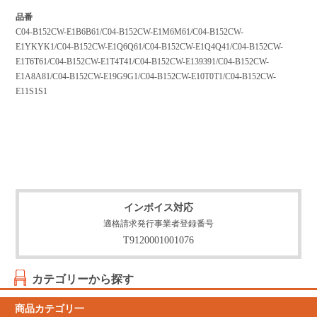
品番
C04-B152CW-E1B6B61/C04-B152CW-E1M6M61/C04-B152CW-
E1YKYK1/C04-B152CW-E1Q6Q61/C04-B152CW-E1Q4Q41/C04-B152CW-
E1T6T61/C04-B152CW-E1T4T41/C04-B152CW-E139391/C04-B152CW-
E1A8A81/C04-B152CW-E19G9G1/C04-B152CW-E10T0T1/C04-B152CW-
E11S1S1
インボイス対応
適格請求発行事業者登録番号
T9120001001076
カテゴリーから探す
商品カテゴリ一