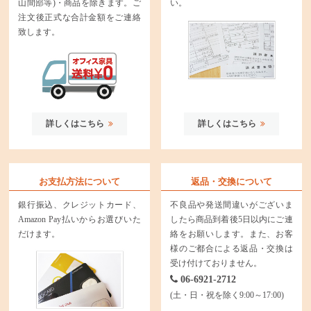
山間部等)・商品を除きます。ご
い。
注文後正式な合計金額をご連絡
致します。
詳しくはこちら
詳しくはこちら
お支払方法について
返品・交換について
銀行振込、クレジットカード、
不良品や発送間違いがございま
Amazon Pay払いからお選びいた
したら商品到着後5日以内にご連
だけます。
絡をお願いします。また、お客
様のご都合による返品・交換は
受け付けておりません。
06-6921-2712
(土・日・祝を除く9:00～17:00)