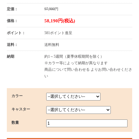
定価：
97,900
円
58,190円(税込)
価格：
ポイント：
581ポイント進呈
送料：
送料無料
納期
約1～5週間（夏季休暇期間を除く）
※カラー等によって納期が異なります
商品について問い合わせる よりお問い合わせくださ
い
カラー
キャスター
数量