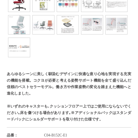
あらゆるシーンに美しく馴染むデザインに快適な座り心地を実現する充実
の機能を搭載。コクヨが必要と考える姿勢サポート機能を全て盛り込んだ
信頼のベストセラーモデル。働き方や作業姿勢の変化を踏まえた機能へと
進化しました。
※いずれのキャスターも､クッションフロアー上ではご使用にならないでく
ださい｡床を傷つける場合があります｡※アディショナルバックはスタンダ
ードバックにショルダーサポートを取り付けた仕様です。
品番：
C04-B152C-E1