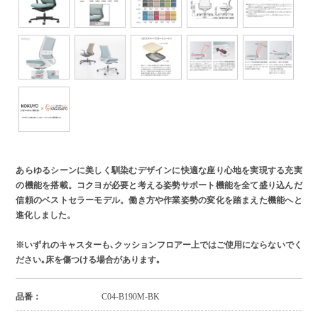
あらゆるシーンに美しく馴染むデザインに快適な座り心地を実現する充実
の機能を搭載。コクヨが必要と考える姿勢サポート機能を全て盛り込んだ
信頼のベストセラーモデル。働き方や作業姿勢の変化を踏まえた機能へと
進化しました。
※いずれのキャスターも､クッションフロアー上ではご使用にならないでく
ださい｡床を傷つける場合があります｡
品番：
C04-B190M-BK