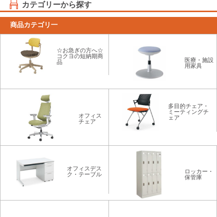
カテゴリーから探す
商品カテゴリ一
☆お急ぎの方へ☆
コクヨの短納期商
医療・施設
品
用家具
多目的チェア・
ミーティングチ
オフィス
ェア
チェア
オフィスデス
ロッカー・
ク・テーブル
保管庫