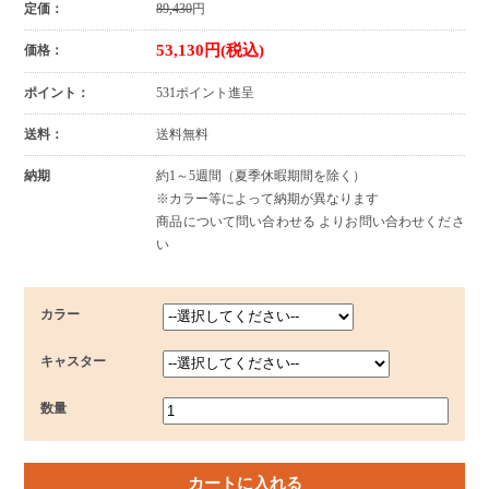
定価：
89,430
円
53,130円(税込)
価格：
ポイント：
531ポイント進呈
送料：
送料無料
納期
約1～5週間（夏季休暇期間を除く）
※カラー等によって納期が異なります
商品について問い合わせる よりお問い合わせくださ
い
カラー
キャスター
数量