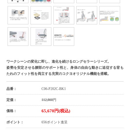
ワークシーンの変化に即し、進化を続けるロングセラーシリーズ。
姿勢を安定させる腰部のサポート性と、身体の自由な動きに追従する背も
たれのフィット性を両立する充実のコクヨオリジナル機能を搭載。
品番：
C06-P202C-BK1
定価：
112,860
円
65,670円(税込)
価格：
ポイント：
656ポイント進呈