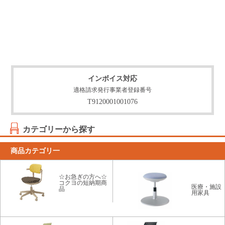
インボイス対応
適格請求発行事業者登録番号
T9120001001076
カテゴリーから探す
商品カテゴリ一
☆お急ぎの方へ☆
コクヨの短納期商
医療・施設
品
用家具