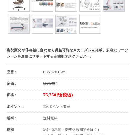
姿勢変化や体格差に合わせて調整可能なメカニズムを搭載。多様なワーク
シーンを最適にサポートする高機能タスクチェアー。
品番：
C08-B210C-W1
定価：
130,900
円
75,350円(税込)
価格：
ポイント：
753ポイント進呈
送料：
送料無料
納期
約1～5週間（夏季休暇期間を除く）