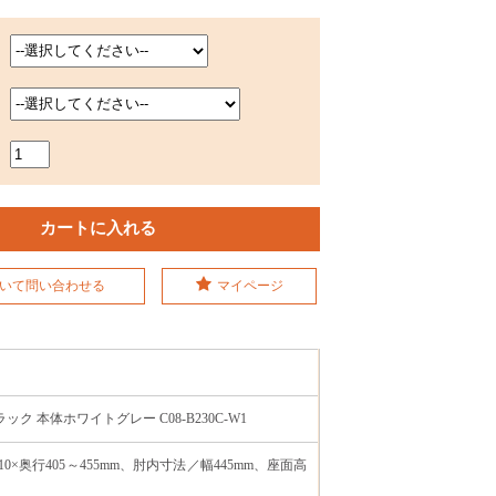
いて問い合わせる
マイページ
ック 本体ホワイトグレー C08-B230C-W1
510×奥行405～455mm、肘内寸法／幅445mm、座面高