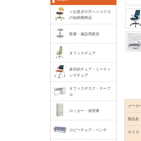
☆お急ぎの方へ☆コクヨ
の短納期商品
医療・施設用家具
オフィスチェア
多目的チェア・ミーティ
ングチェア
オフィスデスク・テーブ
ル
メーカ
ロッカー・保管庫
製品名
ロビーチェア・ベンチ
サイズ