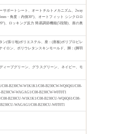
ーサポートシート、オートチルトメカニズム、2way
mm・角度：内側30°)、オートフィット シンクロロ
20°)、ロッキング反力 簡易調節機能(5段階)、座の奥
タン(張り地)ポリエステル、座：(座板)ポリプロピレ
化ナイロン、ポリウレタンスキンモールド、脚：(脚羽
ディープグリーン、グラスグリーン、ネイビー、モ
/C08-B230CW-W1K1K1/C08-B230CW-WQ6Q61/C08-
8-B230CW-WAGAG1/C08-B230CW-W0T0T1
/C08-B230CU-W1K1K1/C08-B230CU-WQ6Q61/C08-
8-B230CU-WAGAG1/C08-B230CU-W0T0T1