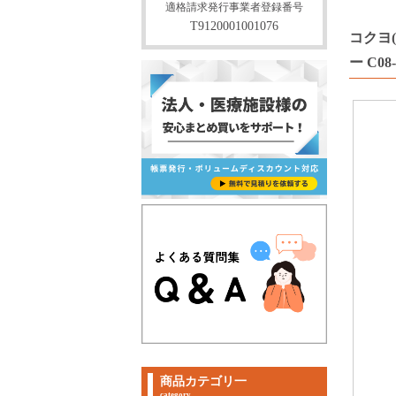
適格請求発行事業者登録番号
T9120001001076
コクヨ(
ー C08
商品カテゴリ一
category