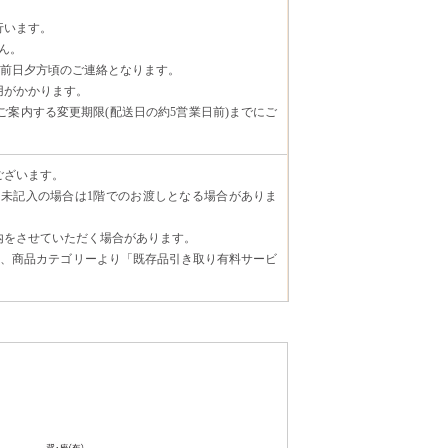
行います。
ん。
日前日夕方頃のご連絡となります。
用がかかります。
案内する変更期限(配送日の約5営業日前)までにご
ございます。
未記入の場合は1階でのお渡しとなる場合がありま
内をさせていただく場合があります。
場合、商品カテゴリーより「既存品引き取り有料サービ