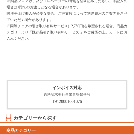
※納品フロア数、及びエレベーターの有無を必ず記載ください。未記入の
場合は1階でのお渡しとなる場合があります。
階段手上げ搬入が必要な場合、ご注文数によって別途費用のご案内をさせ
ていただく場合があります。
※同等チェアの引き取り有料サービス(+2,750円)を希望される場合、商品カ
テゴリーより「既存品引き取り有料サービス 」をご確認の上、カートにお
入れください。
インボイス対応
適格請求発行事業者登録番号
T9120001001076
カテゴリーから探す
商品カテゴリ一