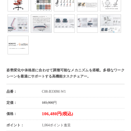
姿勢変化や体格差に合わせて調整可能なメカニズムを搭載。多様なワーク
シーンを最適にサポートする高機能タスクチェアー。
品番：
C08-B330M-W1
定価：
185,900
円
106,480円(税込)
価格：
ポイント：
1,064ポイント進呈