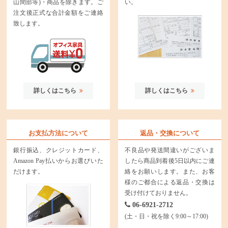
山間部等)・商品を除きます。ご
い。
注文後正式な合計金額をご連絡
致します。
詳しくはこちら
詳しくはこちら
お支払方法について
返品・交換について
銀行振込、クレジットカード、
不良品や発送間違いがございま
Amazon Pay払いからお選びいた
したら商品到着後5日以内にご連
だけます。
絡をお願いします。また、お客
様のご都合による返品・交換は
受け付けておりません。
06-6921-2712
(土・日・祝を除く9:00～17:00)