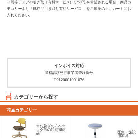
※同等チェアの引き取り有料サービス(+2,750円)を希望される場合、商品カ
テゴリーより「既存品引き取り有料サービス 」をご確認の上、カートにお
入れください。
インボイス対応
適格請求発行事業者登録番号
T9120001001076
カテゴリーから探す
商品カテゴリ一
☆お急ぎの方へ☆
コクヨの短納期商
医療・施設
品
用家具