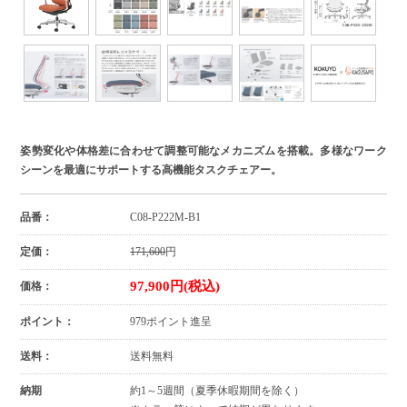
姿勢変化や体格差に合わせて調整可能なメカニズムを搭載。多様なワーク
シーンを最適にサポートする高機能タスクチェアー。
品番：
C08-P222M-B1
定価：
171,600
円
97,900円(税込)
価格：
ポイント：
979ポイント進呈
送料：
送料無料
納期
約1～5週間（夏季休暇期間を除く）