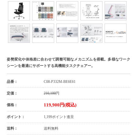
姿勢変化や体格差に合わせて調整可能なメカニズムを搭載。多様なワーク
シーンを最適にサポートする高機能タスクチェアー。
品番：
C08-P332M-BE6E61
定価：
210,100
円
119,900円(税込)
価格：
ポイント：
1,199ポイント進呈
送料：
送料無料