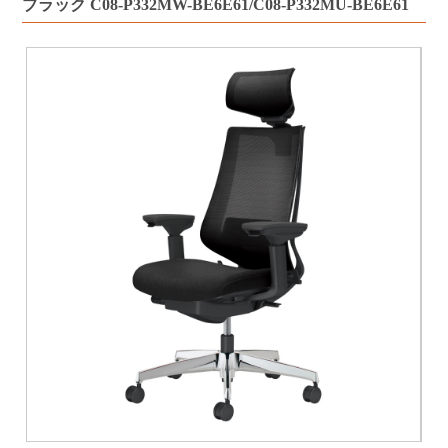
ブラック C08-P332MW-BE6E61/C08-P332MU-BE6E61