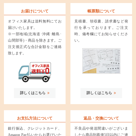
お届けについて
帳票類について
オフィス家具は送料無料にてお
見積書、領収書、請求書など発
届けいたします。
行を承っております。ご注文
※一部地域(北海道･沖縄･離島･
時、備考欄にてお知らせくださ
山間部等)・商品を除きます。ご
い。
注文後正式な合計金額をご連絡
致します。
詳しくはこちら
詳しくはこちら
お支払方法について
返品・交換について
銀行振込、クレジットカード、
不良品や発送間違いがございま
Amazon Pay払いからお選びいた
したら商品到着後5日以内にご連