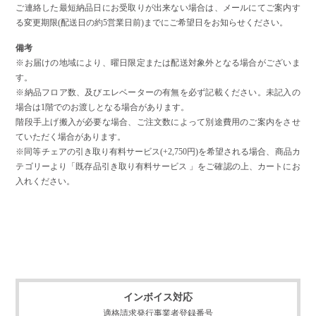
ご連絡した最短納品日にお受取りが出来ない場合は、メールにてご案内す
る変更期限(配送日の約5営業日前)までにご希望日をお知らせください。
備考
※お届けの地域により、曜日限定または配送対象外となる場合がございま
す。
※納品フロア数、及びエレベーターの有無を必ず記載ください。未記入の
場合は1階でのお渡しとなる場合があります。
階段手上げ搬入が必要な場合、ご注文数によって別途費用のご案内をさせ
ていただく場合があります。
※同等チェアの引き取り有料サービス(+2,750円)を希望される場合、商品カ
テゴリーより「既存品引き取り有料サービス 」をご確認の上、カートにお
入れください。
インボイス対応
適格請求発行事業者登録番号