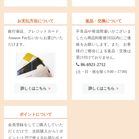
お支払方法について
返品・交換について
銀行振込、クレジットカード、
不良品や発送間違いがございま
Amazon Pay払いからお選びいた
したら商品到着後5日以内にご連
だけます。
絡をお願いします。また、お客
様のご都合による返品・交換は
受け付けておりません。
06-6921-2712
(土・日・祝を除く9:00～17:00)
詳しくはこちら
詳しくはこちら
ポイントについて
会員登録をしてご購入していた
だくだけで、次回購入から1 ポ
イント=1 円で使えるお得なポイ