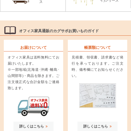
イ)シリーズ
ス
オフィス家具通販のカグサポお買いものガイド
お届けについて
帳票類について
オフィス家具は送料無料にてお
見積書、領収書、請求書など発
届けいたします。
行を承っております。ご注文
※一部地域(北海道･沖縄･離島･
時、備考欄にてお知らせくださ
山間部等)・商品を除きます。ご
い。
注文後正式な合計金額をご連絡
致します。
詳しくはこちら
詳しくはこちら