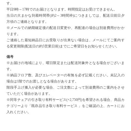
す。
平日9時～17時でのお届けとなります。時間指定はお受けできません。
当日の大まかな到着時間帯(約2～3時間枠)につきましては、配送日前日夕
方頃のご連絡となります。
※メールでの納期確定後の配送日変更や、再配達の場合は別途費用がかか
ります。
ご連絡した最短納品日にお受取りが出来ない場合は、メールにてご案内す
る変更期限(配送日の約5営業日前)までにご希望日をお知らせください。
備考
※お届けの地域により、曜日限定または配送対象外となる場合がございま
す。
※納品フロア数、及びエレベーターの有無を必ず記載ください。未記入の
場合は1階でのお渡しとなる場合があります。
階段手上げ搬入が必要な場合、ご注文数によって別途費用のご案内をさせ
ていただく場合があります。
※同等チェアの引き取り有料サービス(+2,750円)を希望される場合、商品カ
テゴリーより「既存品引き取り有料サービス 」をご確認の上、カートにお
入れください。