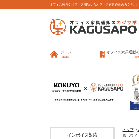
オフィス家具やオフィス用品ならオフィス家具通販のカグサポ
ホーム
オフィス家具通販
home
abo
トップ
>
インボイス対応
脚ホワイト