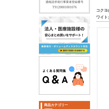
適格請求発行事業者登録番号
T9120001001076
コクヨ(
ワイトグ
商品カテゴリ一
category