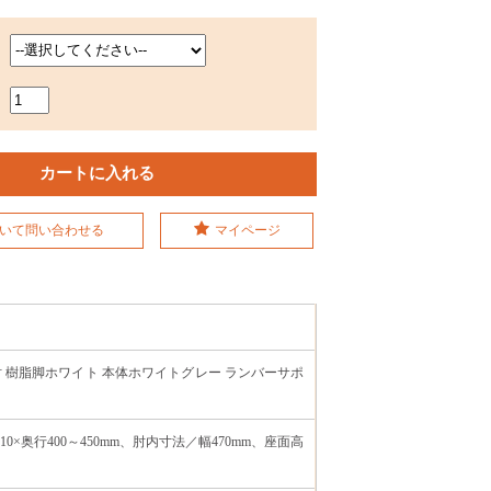
いて問い合わせる
マイページ
T型肘 樹脂脚ホワイト 本体ホワイトグレー ランバーサポ
510×奥行400～450mm、肘内寸法／幅470mm、座面高