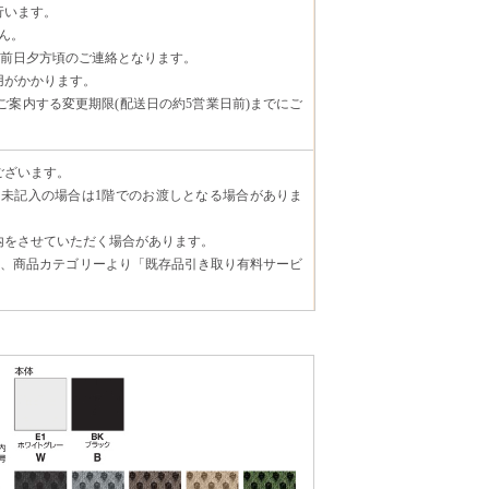
行います。
ん。
日前日夕方頃のご連絡となります。
用がかかります。
案内する変更期限(配送日の約5営業日前)までにご
ございます。
未記入の場合は1階でのお渡しとなる場合がありま
内をさせていただく場合があります。
場合、商品カテゴリーより「既存品引き取り有料サービ