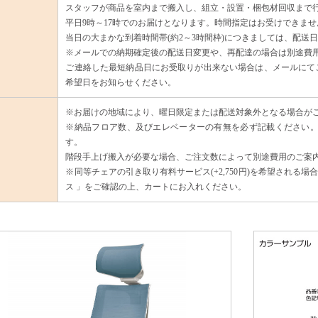
スタッフが商品を室内まで搬入し、組立・設置・梱包材回収まで
平日9時～17時でのお届けとなります。時間指定はお受けできませ
当日の大まかな到着時間帯(約2～3時間枠)につきましては、配送
※メールでの納期確定後の配送日変更や、再配達の場合は別途費
ご連絡した最短納品日にお受取りが出来ない場合は、メールにてご
希望日をお知らせください。
※お届けの地域により、曜日限定または配送対象外となる場合が
※納品フロア数、及びエレベーターの有無を必ず記載ください。
す。
階段手上げ搬入が必要な場合、ご注文数によって別途費用のご案
※同等チェアの引き取り有料サービス(+2,750円)を希望される
ス 」をご確認の上、カートにお入れください。