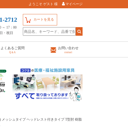
ようこそ ゲスト 様
マイページ
1-2712
カートを見る
～ 17：00
日・祝日
よくあるご質問
お問い合わせ
Q＆A
contact
ora2) メッシュタイプ ヘッドレスト付きタイプ T型肘 樹脂
1