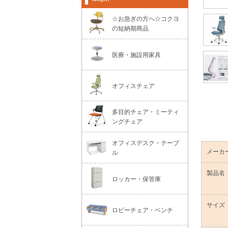
☆お急ぎの方へ☆コクヨ
の短納期商品
医療・施設用家具
オフィスチェア
多目的チェア・ミーティ
ングチェア
オフィスデスク・テーブ
メーカ
ル
製品名
ロッカー・保管庫
サイズ
ロビーチェア・ベンチ