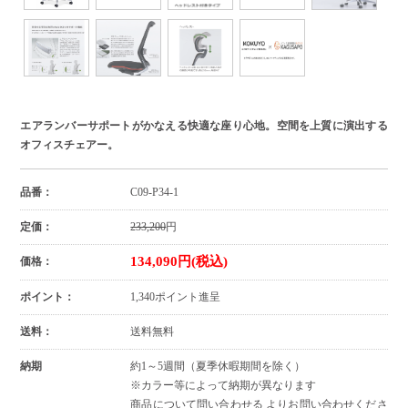
エアランバーサポートがかなえる快適な座り心地。空間を上質に演出する
オフィスチェアー。
品番：
C09-P34-1
定価：
233,200
円
134,090円(税込)
価格：
ポイント：
1,340ポイント進呈
送料：
送料無料
納期
約1～5週間（夏季休暇期間を除く）
※カラー等によって納期が異なります
商品について問い合わせる よりお問い合わせくださ