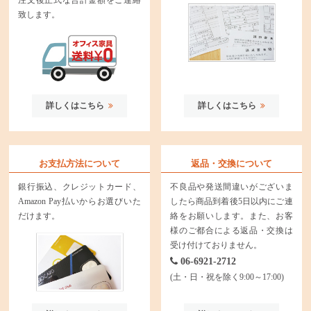
致します。
詳しくはこちら
詳しくはこちら
お支払方法について
返品・交換について
銀行振込、クレジットカード、
不良品や発送間違いがございま
Amazon Pay払いからお選びいた
したら商品到着後5日以内にご連
だけます。
絡をお願いします。また、お客
様のご都合による返品・交換は
受け付けておりません。
06-6921-2712
(土・日・祝を除く9:00～17:00)