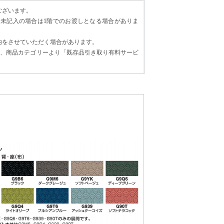
ございます。
未記入の場合は1階でのお渡しとなる場合がありま
内をさせていただく場合があります。
場合、商品カテゴリーより「既存品引き取り有料サービ