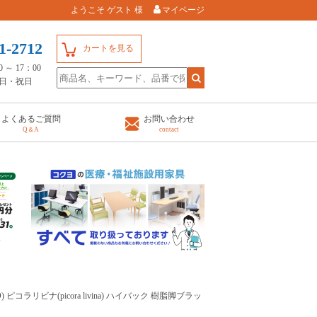
ようこそ ゲスト 様
マイページ
1-2712
カートを見る
～ 17：00
日・祝日
よくあるご質問
お問い合わせ
Q＆A
contact
ピコラリビナ(picora livina) ハイバック 樹脂脚ブラッ