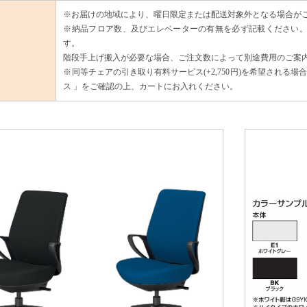
※お届けの地域により、曜日限定または配送対象外となる場合が
※納品フロア数、及びエレベーターの有無を必ず記載ください。
す。
階段手上げ搬入が必要な場合、ご注文数によって別途費用のご案
※同等チェアの引き取り有料サービス(+2,750円)を希望される
ス 」をご確認の上、カートにお入れください。