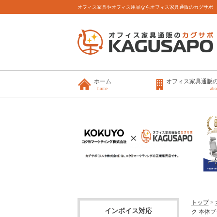
オフィス家具やオフィス用品ならオフィス家具通販のカグサポ
ホーム
オフィス家具通販
home
abo
トップ
>
インボイス対応
ク 本体ブ