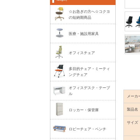
☆お急ぎの方へ☆コクヨ
の短納期商品
医療・施設用家具
オフィスチェア
多目的チェア・ミーティ
ングチェア
オフィスデスク・テーブ
ル
メーカ
製品名
ロッカー・保管庫
サイズ
ロビーチェア・ベンチ