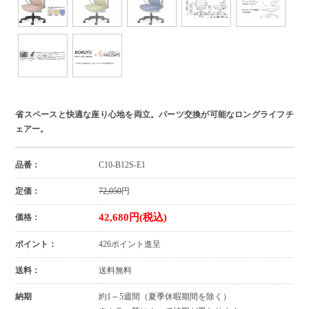
省スペースと快適な座り心地を両立。パーツ交換が可能なロングライフチ
ェアー。
品番：
C10-B12S-E1
定価：
72,050
円
42,680円(税込)
価格：
ポイント：
426ポイント進呈
送料：
送料無料
納期
約1～5週間（夏季休暇期間を除く）