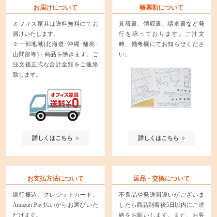
お届けについて
帳票類について
オフィス家具は送料無料にてお
見積書、領収書、請求書など発
届けいたします。
行を承っております。ご注文
※一部地域(北海道･沖縄･離島･
時、備考欄にてお知らせくださ
山間部等)・商品を除きます。ご
い。
注文後正式な合計金額をご連絡
致します。
詳しくはこちら
詳しくはこちら
お支払方法について
返品・交換について
銀行振込、クレジットカード、
不良品や発送間違いがございま
Amazon Pay払いからお選びいた
したら商品到着後5日以内にご連
だけます。
絡をお願いします。また、お客