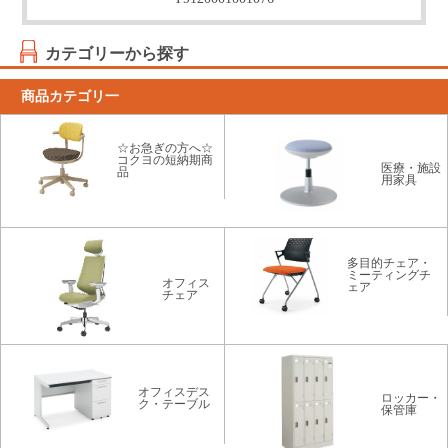
カテゴリーから探す
商品カテゴリ一
☆お急ぎの方へ☆
コクヨの短納期商
医療・施設
品
用家具
多目的チェア・
ミーティングチ
オフィス
ェア
チェア
オフィスデス
ロッカー・
ク・テーブル
保管庫