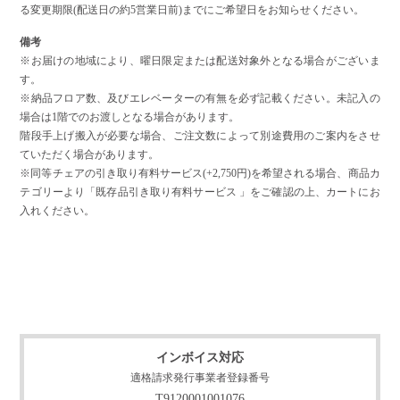
る変更期限(配送日の約5営業日前)までにご希望日をお知らせください。
備考
※お届けの地域により、曜日限定または配送対象外となる場合がございま
す。
※納品フロア数、及びエレベーターの有無を必ず記載ください。未記入の
場合は1階でのお渡しとなる場合があります。
階段手上げ搬入が必要な場合、ご注文数によって別途費用のご案内をさせ
ていただく場合があります。
※同等チェアの引き取り有料サービス(+2,750円)を希望される場合、商品カ
テゴリーより「既存品引き取り有料サービス 」をご確認の上、カートにお
入れください。
インボイス対応
適格請求発行事業者登録番号
T9120001001076