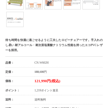
待ち時間を快適に過ごせるように工夫したロビーチェアーです。手入れの
し易い 耐アルコール・耐次亜塩素酸ナトリウム性能を持ったエコPVCレザ
ーを採用。
品番：
CN-W602H
定価：
188,100
円
121,990円(税込)
価格：
ポイント：
1,219ポイント進呈
送料：
送料無料