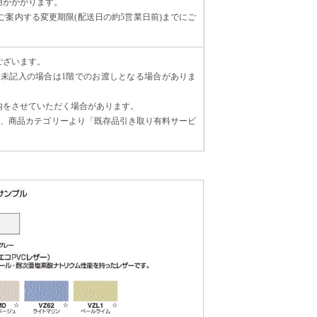
用がかかります。
案内する変更期限(配送日の約5営業日前)までにご
ございます。
未記入の場合は1階でのお渡しとなる場合がありま
内をさせていただく場合があります。
場合、商品カテゴリーより「既存品引き取り有料サービ