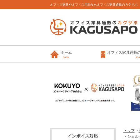
オフィス家具やオフィス用品ならオフィス家具通販のカグサポ
ホーム
オフィス家具通販
home
abo
トップ
>
インボイス対応
トシェルタ