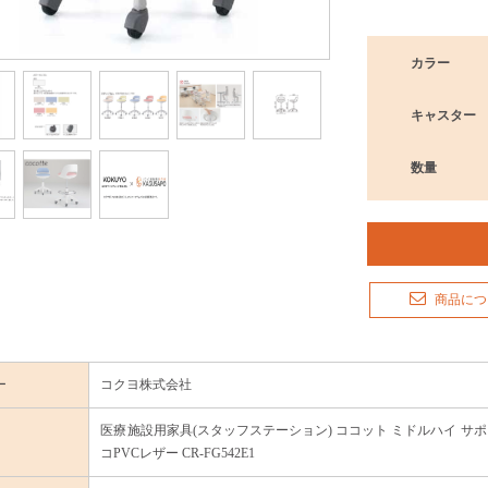
カラー
キャスター
数量
商品につ
ー
コクヨ株式会社
医療施設用家具(スタッフステーション) ココット ミドルハイ サポ
コPVCレザー CR-FG542E1