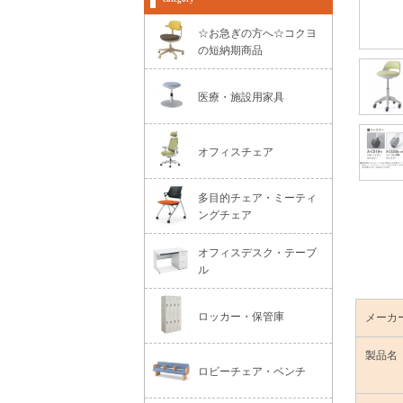
☆お急ぎの方へ☆コクヨ
の短納期商品
医療・施設用家具
オフィスチェア
多目的チェア・ミーティ
ングチェア
オフィスデスク・テーブ
ル
ロッカー・保管庫
メーカ
製品名
ロビーチェア・ベンチ