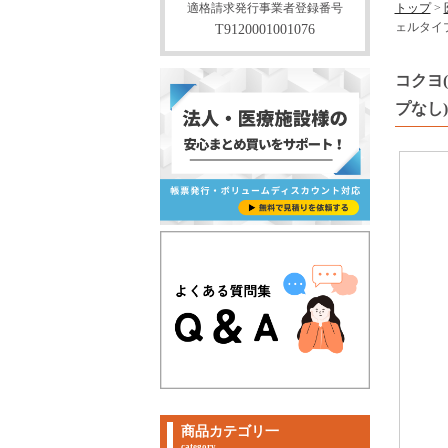
適格請求発行事業者登録番号
トップ
>
ェルタイプ
T9120001001076
コクヨ
プなし)
商品カテゴリ一
category