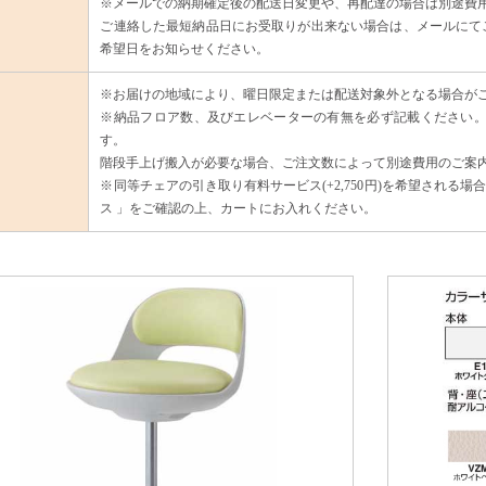
※メールでの納期確定後の配送日変更や、再配達の場合は別途費
ご連絡した最短納品日にお受取りが出来ない場合は、メールにてご
希望日をお知らせください。
※お届けの地域により、曜日限定または配送対象外となる場合が
※納品フロア数、及びエレベーターの有無を必ず記載ください。
す。
階段手上げ搬入が必要な場合、ご注文数によって別途費用のご案
※同等チェアの引き取り有料サービス(+2,750円)を希望される
ス 」をご確認の上、カートにお入れください。