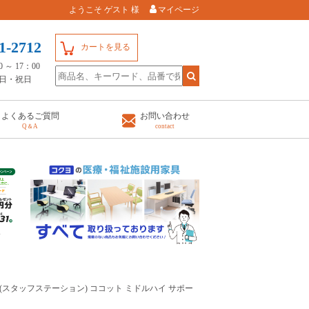
ようこそ ゲスト 様
マイページ
1-2712
カートを見る
～ 17：00
日・祝日
よくあるご質問
お問い合わせ
Q＆A
contact
家具(スタッフステーション) ココット ミドルハイ サポー