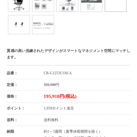
質感の高い洗練されたデザインがスマートなマネジメント空間にマッチし
ます。
品番：
CR-G1253U1M-A
定価：
335,500
円
195,910円(税込)
価格：
ポイント：
1,959ポイント進呈
送料：
送料無料
納期
約1～5週間（夏季休暇期間を除く）