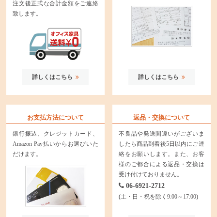
注文後正式な合計金額をご連絡
致します。
詳しくはこちら
詳しくはこちら
お支払方法について
返品・交換について
銀行振込、クレジットカード、
不良品や発送間違いがございま
Amazon Pay払いからお選びいた
したら商品到着後5日以内にご連
だけます。
絡をお願いします。また、お客
様のご都合による返品・交換は
受け付けておりません。
06-6921-2712
(土・日・祝を除く9:00～17:00)