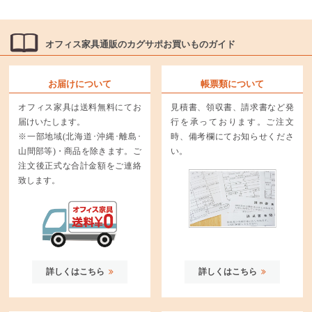
オフィス家具通販のカグサポお買いものガイド
お届けについて
帳票類について
オフィス家具は送料無料にてお
見積書、領収書、請求書など発
届けいたします。
行を承っております。ご注文
※一部地域(北海道･沖縄･離島･
時、備考欄にてお知らせくださ
山間部等)・商品を除きます。ご
い。
注文後正式な合計金額をご連絡
致します。
詳しくはこちら
詳しくはこちら