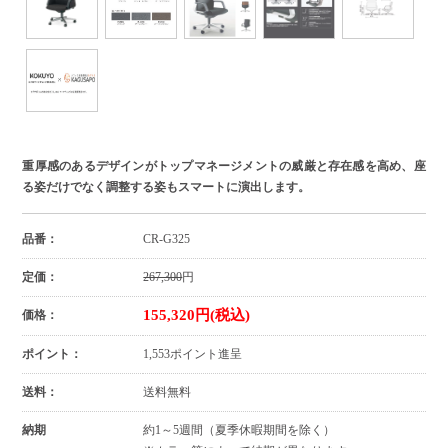
重厚感のあるデザインがトップマネージメントの威厳と存在感を高め、座
る姿だけでなく調整する姿もスマートに演出します。
品番：
CR-G325
定価：
267,300
円
155,320円(税込)
価格：
ポイント：
1,553ポイント進呈
送料：
送料無料
納期
約1～5週間（夏季休暇期間を除く）