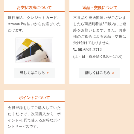
お支払方法について
返品・交換について
銀行振込、クレジットカード、
不良品や発送間違いがございま
Amazon Pay払いからお選びいた
したら商品到着後5日以内にご連
だけます。
絡をお願いします。また、お客
様のご都合による返品・交換は
受け付けておりません。
06-6921-2712
(土・日・祝を除く9:00～17:00)
詳しくはこちら
詳しくはこちら
ポイントについて
会員登録をしてご購入していた
だくだけで、次回購入から1 ポ
イント=1 円で使えるお得なポイ
ントサービスです。