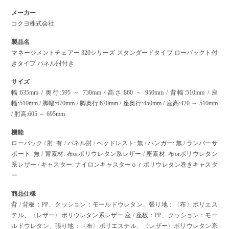
メーカー
コクヨ株式会社
製品名
マネージメントチェアー 320シリーズ スタンダードタイプ ローバックト付
きタイプ パネル肘付き
サイズ
幅:635mm / 奥行:595 ～ 730mm / 高さ:860 ～ 950mm / 背幅:510mm / 座
幅:510mm / 脚幅:670mm / 脚奥行:670mm / 座奥行:450mm / 座高:420 ～ 510mm
/ 肘高:605 ～ 695mm
機能
ローバック / 肘: 有 / パネル肘 / ヘッドレスト: 無 / ハンガー: 無 / ランバーサ
ポート: 無 / 背素材: 布orポリウレタン系レザー / 座素材: 布orポリウレタン
系レザー / キャスター: ナイロンキャスターｏｒポリウレタン巻きキャスタ
ー
商品仕様
背 / 背板：PP、クッション：モールドウレタン、張り地：〈布〉ポリエス
テル、〈レザー〉ポリウレタン系レザー 座 / 座板：PP、クッション：モー
ルドウレタン、張り地：〈布〉ポリエステル、〈レザー〉ポリウレタン系