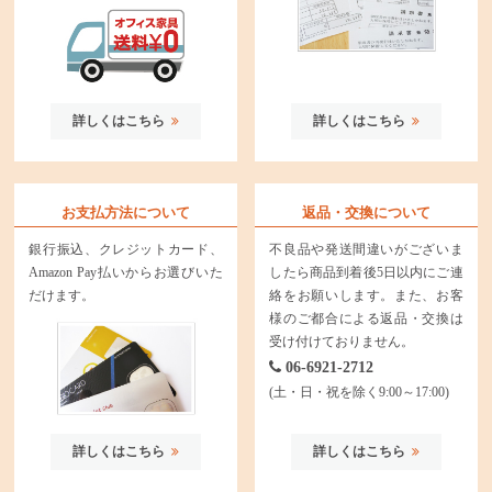
詳しくはこちら
詳しくはこちら
お支払方法について
返品・交換について
銀行振込、クレジットカード、
不良品や発送間違いがございま
Amazon Pay払いからお選びいた
したら商品到着後5日以内にご連
だけます。
絡をお願いします。また、お客
様のご都合による返品・交換は
受け付けておりません。
06-6921-2712
(土・日・祝を除く9:00～17:00)
詳しくはこちら
詳しくはこちら