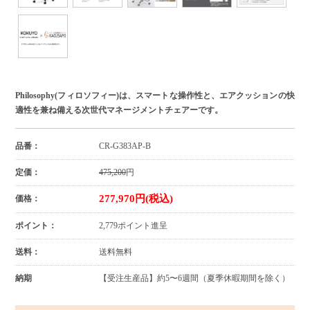
Philosophy(フィロソフィー)は、スマートな操作性と、エアクッションの快
適性を兼ね備える次世代マネージメントチェアーです。
品番：
CR-G383AP-B
定価：
475,200
円
277,970円(税込)
価格：
ポイント：
2,779ポイント進呈
送料：
送料無料
納期
【受注生産品】約5〜6週間（夏季休暇期間を除く）