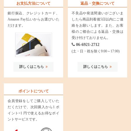
お支払方法について
返品・交換について
銀行振込、クレジットカード、
不良品や発送間違いがございま
Amazon Pay払いからお選びいた
したら商品到着後5日以内にご連
だけます。
絡をお願いします。また、お客
様のご都合による返品・交換は
受け付けておりません。
06-6921-2712
(土・日・祝を除く9:00～17:00)
詳しくはこちら
詳しくはこちら
ポイントについて
会員登録をしてご購入していた
だくだけで、次回購入から1 ポ
イント=1 円で使えるお得なポイ
ントサービスです。