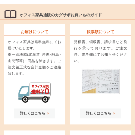
オフィス家具通販のカグサポお買いものガイド
お届けについて
帳票類について
オフィス家具は送料無料にてお
見積書、領収書、請求書など発
届けいたします。
行を承っております。ご注文
※一部地域(北海道･沖縄･離島･
時、備考欄にてお知らせくださ
山間部等)・商品を除きます。ご
い。
注文後正式な合計金額をご連絡
致します。
詳しくはこちら
詳しくはこちら