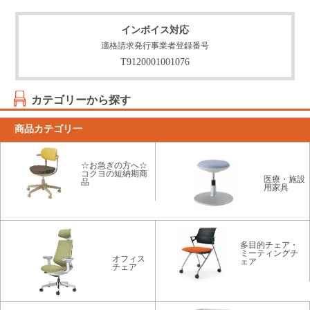
インボイス対応
適格請求発行事業者登録番号
T9120001001076
カテゴリーから探す
商品カテゴリ一
☆お急ぎの方へ☆
コクヨの短納期商
医療・施設
品
用家具
多目的チェア・
ミーティングチ
オフィス
ェア
チェア