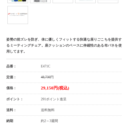
姿勢の前ズレを防ぎ、体に優しくフィットする快適な座りごこちを提供す
るミーティングチェア。座クッションのベースに伸縮性のある布バネを使
用してます。
品番：
E471C
定価：
48,730
円
29,150円(税込)
価格：
ポイント：
291ポイント進呈
送料：
送料無料
納期
約2～3週間