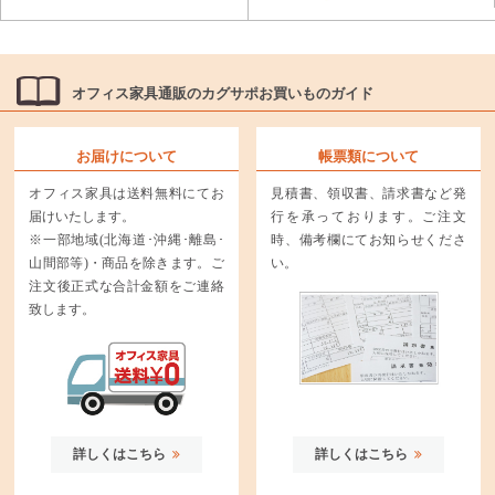
オフィス家具通販のカグサポお買いものガイド
お届けについて
帳票類について
オフィス家具は送料無料にてお
見積書、領収書、請求書など発
届けいたします。
行を承っております。ご注文
※一部地域(北海道･沖縄･離島･
時、備考欄にてお知らせくださ
山間部等)・商品を除きます。ご
い。
注文後正式な合計金額をご連絡
致します。
詳しくはこちら
詳しくはこちら