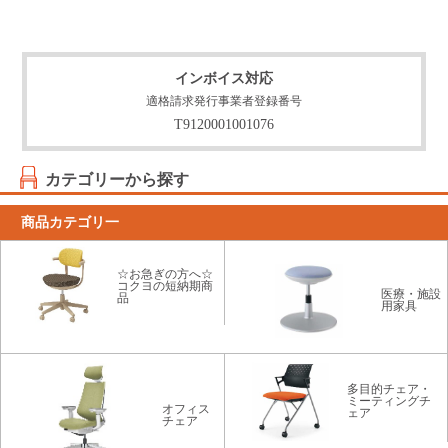
インボイス対応
適格請求発行事業者登録番号
T9120001001076
カテゴリーから探す
商品カテゴリ一
☆お急ぎの方へ☆
コクヨの短納期商
医療・施設
品
用家具
多目的チェア・
ミーティングチ
オフィス
ェア
チェア