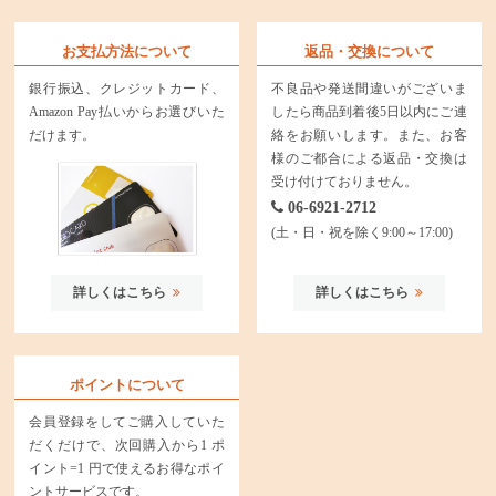
お支払方法について
返品・交換について
銀行振込、クレジットカード、
不良品や発送間違いがございま
Amazon Pay払いからお選びいた
したら商品到着後5日以内にご連
だけます。
絡をお願いします。また、お客
様のご都合による返品・交換は
受け付けておりません。
06-6921-2712
(土・日・祝を除く9:00～17:00)
詳しくはこちら
詳しくはこちら
ポイントについて
会員登録をしてご購入していた
だくだけで、次回購入から1 ポ
イント=1 円で使えるお得なポイ
ントサービスです。