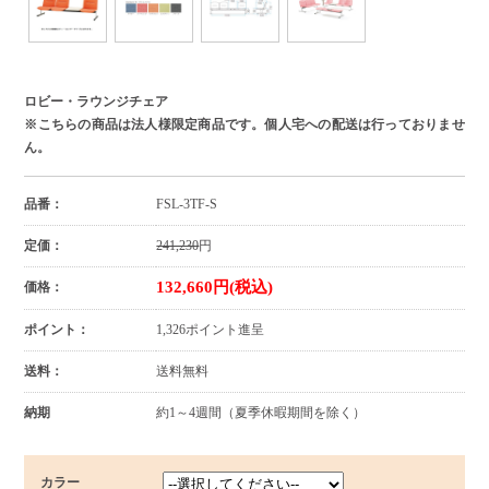
ロビー・ラウンジチェア
※こちらの商品は法人様限定商品です。個人宅への配送は行っておりませ
ん。
品番：
FSL-3TF-S
定価：
241,230
円
132,660円(税込)
価格：
ポイント：
1,326ポイント進呈
送料：
送料無料
納期
約1～4週間（夏季休暇期間を除く）
カラー