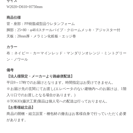
サイズ
W2020×D610×H750mm
商品仕様
背・座部：PP樹脂成型品ウレタンフォーム
脚部：25×80・φ48.6スチールパイプ・クロームメッキ・アジャスター付
天板：28mm厚・メラミン化粧板・エッジ巻
カラー
布：ネイビー・カーマインレッド・マンダリンオレンジ・ミントグリー
ン・ノワール
備考
【法人様限定・メーカーより路線便配送】
平日9～17時でのお届けとなります。時間指定はお受けできません。
※お届け先の玄関にてお渡し(エレベータのない建物内へのお届けは、1階
入り口でのお渡しとなる場合があります。)
※TOKIO(藤沢工業)製品は個人宅への配送は行っておりません。
【お客様組立品】
商品の開梱・組立設置・梱包材の撤去はお客様自身で行っていただく必要
があります。