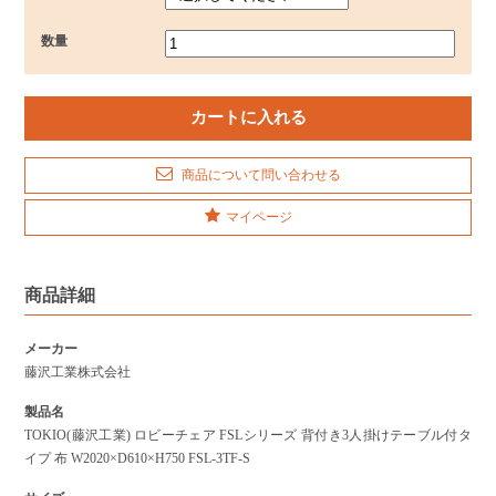
数量
商品について問い合わせる
マイページ
商品詳細
メーカー
藤沢工業株式会社
製品名
TOKIO(藤沢工業) ロビーチェア FSLシリーズ 背付き3人掛けテーブル付タ
イプ 布 W2020×D610×H750 FSL-3TF-S