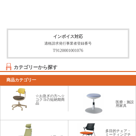
インボイス対応
適格請求発行事業者登録番号
T9120001001076
カテゴリーから探す
商品カテゴリ一
☆お急ぎの方へ☆
コクヨの短納期商
医療・施設
品
用家具
多目的チェア・
ミーティングチ