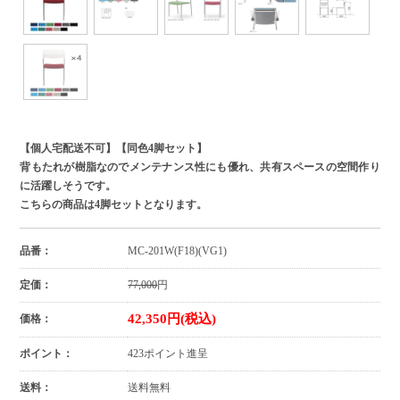
【個人宅配送不可】【同色4脚セット】
背もたれが樹脂なのでメンテナンス性にも優れ、共有スペースの空間作り
に活躍しそうです。
こちらの商品は4脚セットとなります。
品番：
MC-201W(F18)(VG1)
定価：
77,000
円
42,350円(税込)
価格：
ポイント：
423ポイント進呈
送料：
送料無料