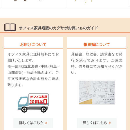
オフィス家具通販のカグサポお買いものガイド
お届けについて
帳票類について
オフィス家具は送料無料にてお
見積書、領収書、請求書など発
届けいたします。
行を承っております。ご注文
※一部地域(北海道･沖縄･離島･
時、備考欄にてお知らせくださ
山間部等)・商品を除きます。ご
い。
注文後正式な合計金額をご連絡
致します。
詳しくはこちら
詳しくはこちら