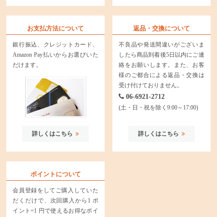
お支払方法について
返品・交換について
銀行振込、クレジットカード、
不良品や発送間違いがございま
Amazon Pay払いからお選びいた
したら商品到着後5日以内にご連
だけます。
絡をお願いします。また、お客
様のご都合による返品・交換は
受け付けておりません。
06-6921-2712
(土・日・祝を除く9:00～17:00)
詳しくはこちら
詳しくはこちら
ポイントについて
会員登録をしてご購入していた
だくだけで、次回購入から1 ポ
イント=1 円で使えるお得なポイ