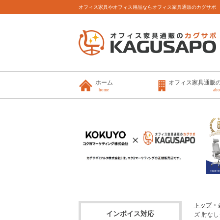
オフィス家具やオフィス用品ならオフィス家具通販のカグサポ
ホーム
オフィス家具通販
home
abo
トップ
>
インボイス対応
ズ 肘なしタ