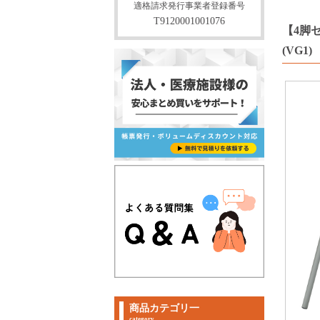
適格請求発行事業者登録番号
T9120001001076
【4脚セ
(VG1)
商品カテゴリ一
category