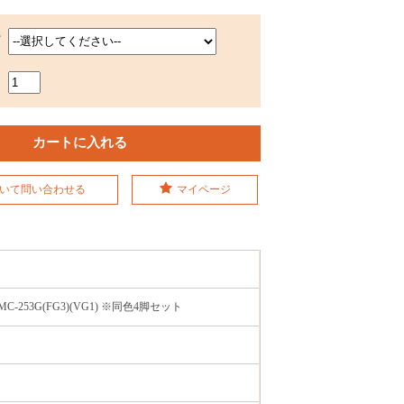
ー
いて問い合わせる
マイページ
253G(FG3)(VG1) ※同色4脚セット