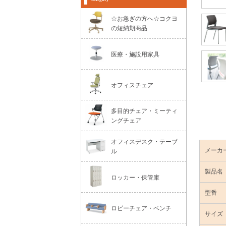
☆お急ぎの方へ☆コクヨ
の短納期商品
医療・施設用家具
オフィスチェア
多目的チェア・ミーティ
ングチェア
オフィスデスク・テーブ
メーカ
ル
製品名
ロッカー・保管庫
型番
ロビーチェア・ベンチ
サイズ