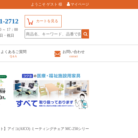
ようこそ ゲスト 様
マイページ
1-2712
カートを見る
～ 17：00
日・祝日
よくあるご質問
お問い合わせ
Q＆A
contact
ト】アイコ(AICO) ミーティングチェア MC-250シリー