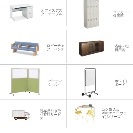
オフィスデス
ロッカー・
ク・テーブル
保管庫
ロビーチェ
応接・役
ア・ベンチ
員用具
パーティ
ホワイト
ション
ボード
コクヨ Any
既存品引き取
Way(エニーウェ
り有料サービ
イ)シリーズ
ス