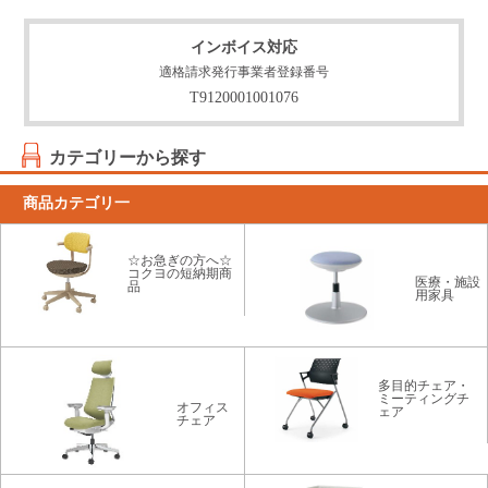
インボイス対応
適格請求発行事業者登録番号
T9120001001076
カテゴリーから探す
商品カテゴリ一
☆お急ぎの方へ☆
コクヨの短納期商
医療・施設
品
用家具
多目的チェア・
ミーティングチ
オフィス
ェア
チェア