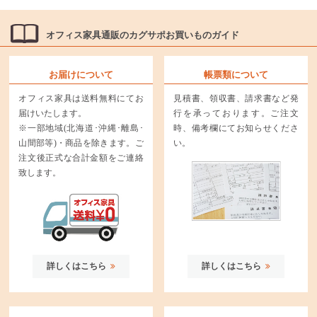
オフィス家具通販のカグサポお買いものガイド
お届けについて
帳票類について
オフィス家具は送料無料にてお
見積書、領収書、請求書など発
届けいたします。
行を承っております。ご注文
※一部地域(北海道･沖縄･離島･
時、備考欄にてお知らせくださ
山間部等)・商品を除きます。ご
い。
注文後正式な合計金額をご連絡
致します。
詳しくはこちら
詳しくはこちら