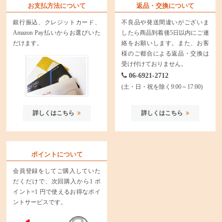
お支払方法について
返品・交換について
銀行振込、クレジットカード、
不良品や発送間違いがございま
Amazon Pay払いからお選びいた
したら商品到着後5日以内にご連
だけます。
絡をお願いします。また、お客
様のご都合による返品・交換は
受け付けておりません。
06-6921-2712
(土・日・祝を除く9:00～17:00)
詳しくはこちら
詳しくはこちら
ポイントについて
会員登録をしてご購入していた
だくだけで、次回購入から1 ポ
イント=1 円で使えるお得なポイ
ントサービスです。