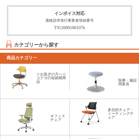
インボイス対応
適格請求発行事業者登録番号
T9120001001076
カテゴリーから探す
商品カテゴリ一
☆お急ぎの方へ☆
コクヨの短納期商
医療・施設
品
用家具
多目的チェア・
ミーティングチ
オフィス
ェア
チェア