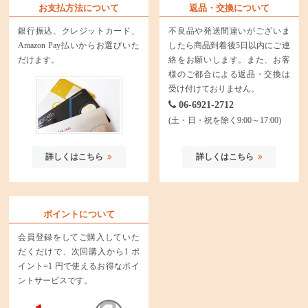
お支払方法について
返品・交換について
銀行振込、クレジットカード、
不良品や発送間違いがございま
Amazon Pay払いからお選びいた
したら商品到着後5日以内にご連
だけます。
絡をお願いします。また、お客
様のご都合による返品・交換は
受け付けておりません。
06-6921-2712
(土・日・祝を除く9:00～17:00)
詳しくはこちら
詳しくはこちら
ポイントについて
会員登録をしてご購入していた
だくだけで、次回購入から1 ポ
イント=1 円で使えるお得なポイ
ントサービスです。