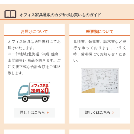
オフィス家具通販のカグサポお買いものガイド
お届けについて
帳票類について
オフィス家具は送料無料にてお
見積書、領収書、請求書など発
届けいたします。
行を承っております。ご注文
※一部地域(北海道･沖縄･離島･
時、備考欄にてお知らせくださ
山間部等)・商品を除きます。ご
い。
注文後正式な合計金額をご連絡
致します。
詳しくはこちら
詳しくはこちら