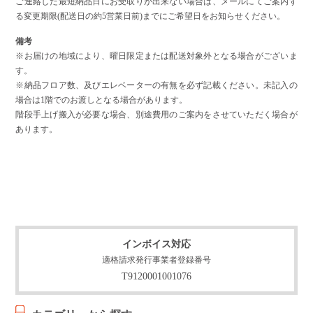
ご連絡した最短納品日にお受取りが出来ない場合は、メールにてご案内す
る変更期限(配送日の約5営業日前)までにご希望日をお知らせください。
備考
※お届けの地域により、曜日限定または配送対象外となる場合がございま
す。
※納品フロア数、及びエレベーターの有無を必ず記載ください。未記入の
場合は1階でのお渡しとなる場合があります。
階段手上げ搬入が必要な場合、別途費用のご案内をさせていただく場合が
あります。
インボイス対応
適格請求発行事業者登録番号
T9120001001076