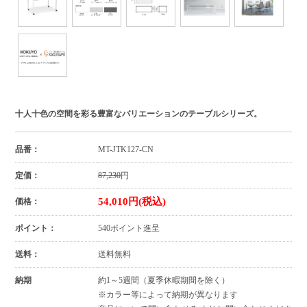
十人十色の空間を彩る豊富なバリエーションのテーブルシリーズ。
品番：
MT-JTK127-CN
定価：
87,230
円
54,010円(税込)
価格：
ポイント：
540ポイント進呈
送料：
送料無料
納期
約1～5週間（夏季休暇期間を除く）
※カラー等によって納期が異なります