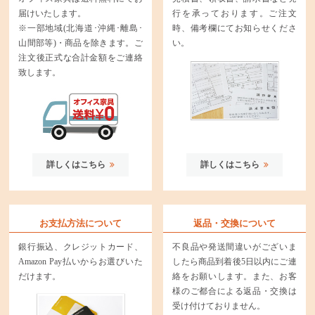
届けいたします。
行を承っております。ご注文
※一部地域(北海道･沖縄･離島･
時、備考欄にてお知らせくださ
山間部等)・商品を除きます。ご
い。
注文後正式な合計金額をご連絡
致します。
詳しくはこちら
詳しくはこちら
お支払方法について
返品・交換について
銀行振込、クレジットカード、
不良品や発送間違いがございま
Amazon Pay払いからお選びいた
したら商品到着後5日以内にご連
だけます。
絡をお願いします。また、お客
様のご都合による返品・交換は
受け付けておりません。