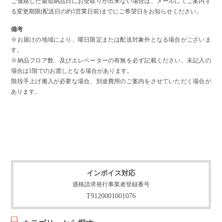
ご連絡した最短納品日にお受取りが出来ない場合は、メールにてご案内す
る変更期限(配送日の約5営業日前)までにご希望日をお知らせください。
備考
※お届けの地域により、曜日限定または配送対象外となる場合がございま
す。
※納品フロア数、及びエレベーターの有無を必ず記載ください。未記入の
場合は1階でのお渡しとなる場合があります。
階段手上げ搬入が必要な場合、別途費用のご案内をさせていただく場合が
あります。
インボイス対応
適格請求発行事業者登録番号
T9120001001076