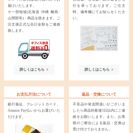
届けいたします。
行を承っております。ご注文
※一部地域(北海道･沖縄･離島･
時、備考欄にてお知らせくださ
山間部等)・商品を除きます。ご
い。
注文後正式な合計金額をご連絡
致します。
詳しくはこちら
詳しくはこちら
お支払方法について
返品・交換について
銀行振込、クレジットカード、
不良品や発送間違いがございま
Amazon Pay払いからお選びいた
したら商品到着後5日以内にご連
だけます。
絡をお願いします。また、お客
様のご都合による返品・交換は
受け付けておりません。