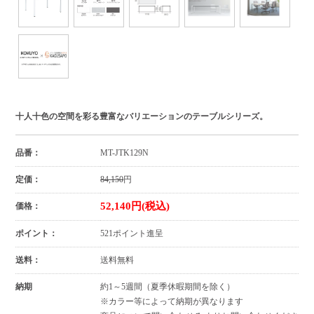
十人十色の空間を彩る豊富なバリエーションのテーブルシリーズ。
品番：
MT-JTK129N
定価：
84,150
円
52,140円(税込)
価格：
ポイント：
521ポイント進呈
送料：
送料無料
納期
約1～5週間（夏季休暇期間を除く）
※カラー等によって納期が異なります