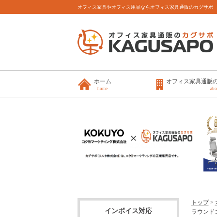
オフィス家具やオフィス用品ならオフィス家具通販のカグサポ
ホーム
オフィス家具通販
home
abo
トップ
>
インボイス対応
ラウンドコー