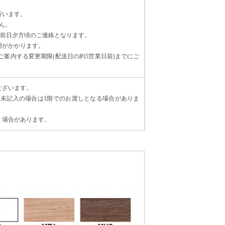
行います。
ん。
日前日夕方頃のご連絡となります。
用がかかります。
案内する変更期限(配送日の約5営業日前)までにご
ございます。
未記入の場合は1階でのお渡しとなる場合がありま
く場合があります。