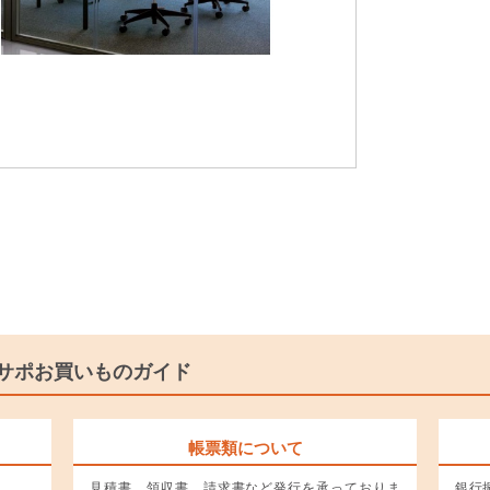
サポお買いものガイド
帳票類について
。
見積書、領収書、請求書など発行を承っておりま
銀行振