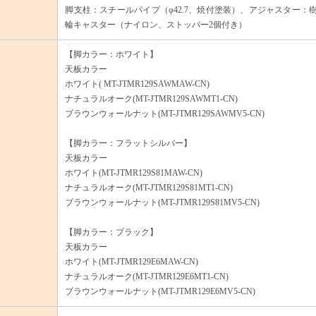
脚支柱：スチールパイプ（φ42.7、焼付塗装）、アジャスター：
輪キャスター（ナイロン、ストッパー2個付き）
【脚カラー：ホワイト】
天板カラー
ホワイト( MT-JTMR129SAWMAW-CN)
ナチュラルオーク(MT-JTMR129SAWMT1-CN)
ブラウンウォールナット(MT-JTMR129SAWMV5-CN)
【脚カラー：フラットシルバー】
天板カラー
ホワイト(MT-JTMR129S81MAW-CN)
ナチュラルオーク(MT-JTMR129S81MT1-CN)
ブラウンウォールナット(MT-JTMR129S81MV5-CN)
【脚カラー：ブラック】
天板カラー
ホワイト(MT-JTMR129E6MAW-CN)
ナチュラルオーク(MT-JTMR129E6MT1-CN)
ブラウンウォールナット(MT-JTMR129E6MV5-CN)