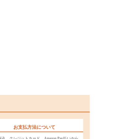
お支払方法について
込、クレジットカード、Amazon Pay払いから