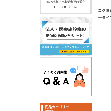
適格請求発行事業者登録番号
T9120001001076
コクヨ(
ータイプ 
商品カテゴリ一
category