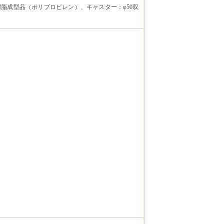
樹脂成型品（ポリプロピレン）、キャスター：φ50双