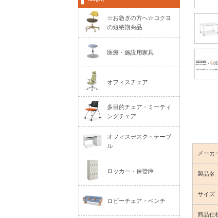
☆お急ぎの方へ☆コクヨ
の短納期商品
医療・施設用家具
オフィスチェア
多目的チェア・ミーティ
ングチェア
オフィスデスク・テーブ
ル
メーカ
ロッカー・保管庫
製品名
サイズ
ロビーチェア・ベンチ
商品仕