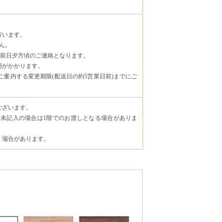
行います。
ん。
日前日夕方頃のご連絡となります。
用がかかります。
案内する変更期限(配送日の約5営業日前)までにご
ございます。
未記入の場合は1階でのお渡しとなる場合がありま
く場合があります。