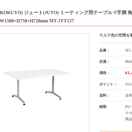
KOKUYO) ジュート(JUTO) ミーティング用テーブル T字脚
1500×D750×H720mm MT-JTT157
十人十色の空間を
品番：
MT-
定価：
99,2
61
価格：
ポイント：
61
送料：
送
納期
約1
※
商品