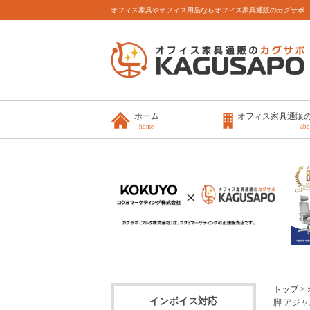
オフィス家具やオフィス用品ならオフィス家具通販のカグサポ
ホーム
オフィス家具通販
home
abo
トップ
>
インボイス対応
脚 アジャス