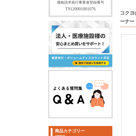
適格請求発行事業者登録番号
T9120001001076
コクヨ(
ーナー W
商品カテゴリ一
category