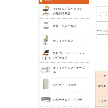
☆お急ぎの方へ☆コクヨ
の短納期商品
医療・施設用家具
オフィスチェア
多目的チェア・ミーティ
ングチェア
オフィスデスク・テーブ
ル
メーカ
ロッカー・保管庫
製品名
ロビーチェア・ベンチ
サイズ