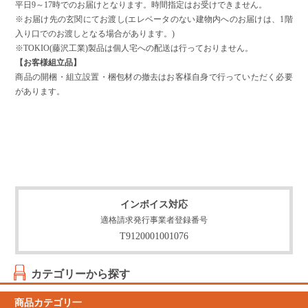
平日9～17時でのお届けとなります。時間指定はお受けできません。
※お届け先の玄関にてお渡し(エレベータのない建物内へのお届けは、1階
入り口でのお渡しとなる場合があります。)
※TOKIO(藤沢工業)製品は個人宅への配送は行っておりません。
【お客様組立品】
商品の開梱・組立設置・梱包材の撤去はお客様自身で行っていただく必要
があります。
インボイス対応
適格請求発行事業者登録番号
T9120001001076
カテゴリーから探す
商品カテゴリ一