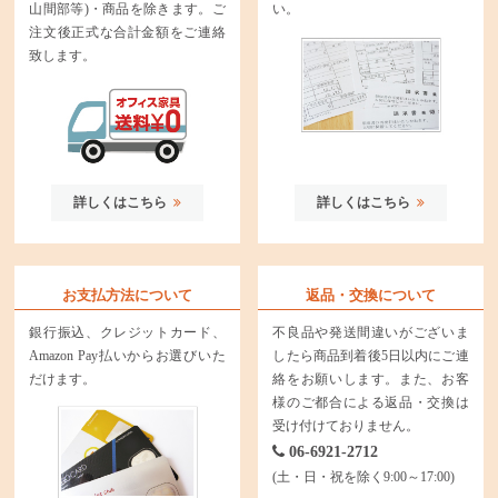
山間部等)・商品を除きます。ご
い。
注文後正式な合計金額をご連絡
致します。
詳しくはこちら
詳しくはこちら
お支払方法について
返品・交換について
銀行振込、クレジットカード、
不良品や発送間違いがございま
Amazon Pay払いからお選びいた
したら商品到着後5日以内にご連
だけます。
絡をお願いします。また、お客
様のご都合による返品・交換は
受け付けておりません。
06-6921-2712
(土・日・祝を除く9:00～17:00)