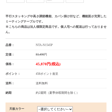
平行スタッキングや高さ調節機能、カバン掛け付など、機能面が充実した
ミーティングテーブルです。
※こちらの商品は法人様限定商品です。個人宅への配送は行っておりませ
ん。
品番：
NTA-N1545P
定価：
83,490
円
45,870円(税込)
価格：
ポイント：
458ポイント進呈
送料：
送料無料
納期
約2週間（夏季休暇期間を除く）
天板カラー