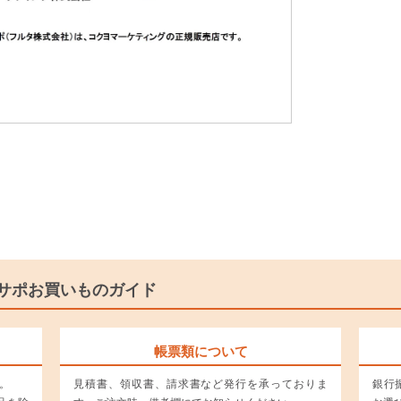
サポお買いものガイド
帳票類について
。
見積書、領収書、請求書など発行を承っておりま
銀行振