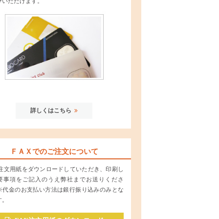
びいただけます。
詳しくはこちら
ＦＡＸでのご注文について
X 注文用紙をダウンロードしていただき、印刷し
要事項をご記入のうえ弊社までお送りくださ
※代金のお支払い方法は銀行振り込みのみとな
す。