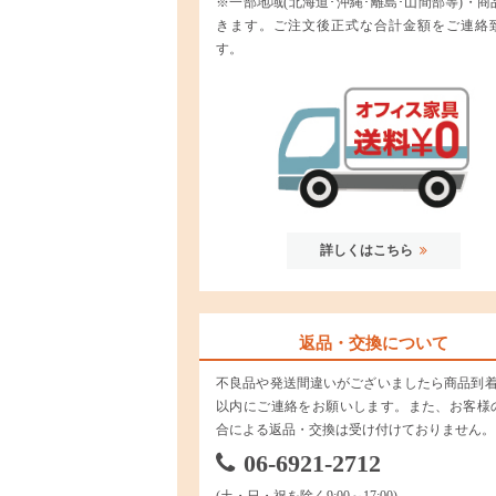
※一部地域(北海道･沖縄･離島･山間部等)・商
きます。ご注文後正式な合計金額をご連絡
す。
詳しくはこちら
返品・交換について
不良品や発送間違いがございましたら商品到着
以内にご連絡をお願いします。また、お客様
合による返品・交換は受け付けておりません。
06-6921-2712
(土・日・祝を除く9:00～17:00)