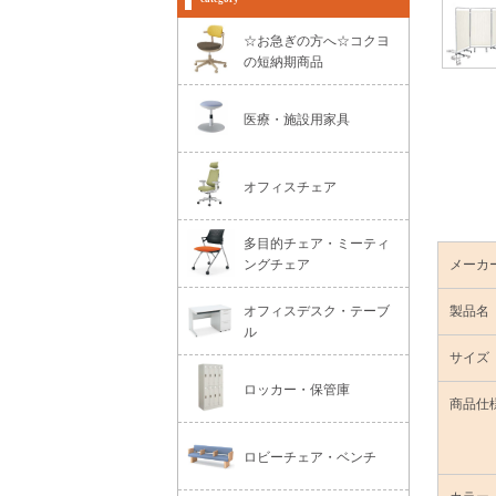
☆お急ぎの方へ☆コクヨ
の短納期商品
医療・施設用家具
オフィスチェア
多目的チェア・ミーティ
ングチェア
メーカ
オフィスデスク・テーブ
製品名
ル
サイズ
ロッカー・保管庫
商品仕
ロビーチェア・ベンチ