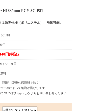
835mm PCY-3C-P81
スは防災仕様（ポリエステル）、洗濯可能。
-3C-P81
60
円
,440円(税込)
4ポイント進呈
料無料
～5週間（夏季休暇期間を除く）
カラー等によって納期が異なります
について問い合わせる よりお問い合わせください