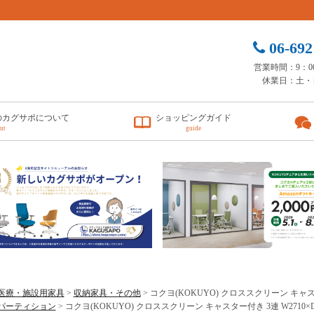
06-692
営業時間：9：00 
休業日：土・
のカグサポについて
ショッピングガイド
ut
guide
医療・施設用家具
>
収納家具・その他
> コクヨ(KOKUYO) クロススクリーン キャスター付き
パーティション
> コクヨ(KOKUYO) クロススクリーン キャスター付き 3連 W2710×D400×