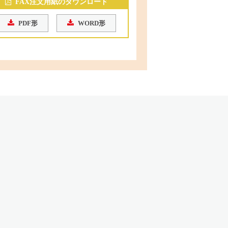
FAX注文用紙のダウンロード
PDF形
WORD形