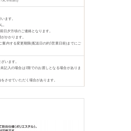
3C-P81B1)
行います。
ん。
日前日夕方頃のご連絡となります。
用がかかります。
案内する変更期限(配送日の約5営業日前)までにご
ございます。
未記入の場合は1階でのお渡しとなる場合がありま
内をさせていただく場合があります。