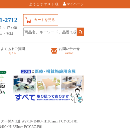
ようこそ ゲスト 様
マイページ
1-2712
カートを見る
～ 17：00
日・祝日
よくあるご質問
お問い合わせ
Q＆A
contact
 3連 W2710×D400×H1835mm PCY-3C-P81
H1835mm PCY-3C-P81