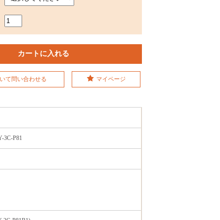
いて問い合わせる
マイページ
3C-P81