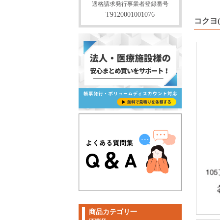
適格請求発行事業者登録番号
T9120001001076
コクヨ(
商品カテゴリ一
category