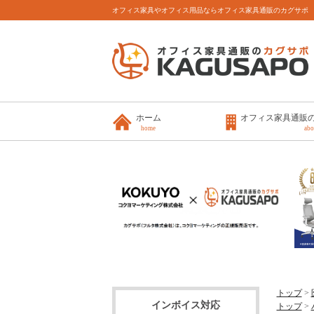
オフィス家具やオフィス用品ならオフィス家具通販のカグサポ
ホーム
オフィス家具通販
home
abo
トップ
>
インボイス対応
トップ
>