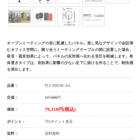
オープンミーティングの音に配慮したパネル。楽し気なデザインで会話弾
むオフィス空間に。隣り合うミーティングテーブルの間に設置した場合、
吸音・遮音効果によって、パネルの反対側へ伝わる音圧を軽減します。単
体置きタイプは、音効果に影響の少ない足下に抜けを作ることで、軽快感
を演出します。
品番：
PLF-P0918C-6A
定価：
127,600
円
79,310円(税込)
価格：
ポイント：
793ポイント進呈
送料：
送料無料