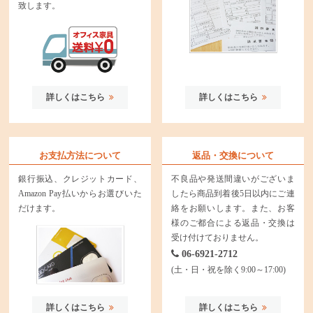
致します。
詳しくはこちら
詳しくはこちら
お支払方法について
返品・交換について
銀行振込、クレジットカード、
不良品や発送間違いがございま
Amazon Pay払いからお選びいた
したら商品到着後5日以内にご連
だけます。
絡をお願いします。また、お客
様のご都合による返品・交換は
受け付けておりません。
06-6921-2712
(土・日・祝を除く9:00～17:00)
詳しくはこちら
詳しくはこちら