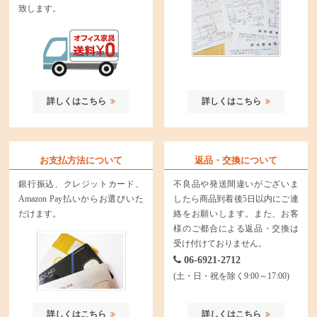
致します。
詳しくはこちら
詳しくはこちら
お支払方法について
返品・交換について
銀行振込、クレジットカード、
不良品や発送間違いがございま
Amazon Pay払いからお選びいた
したら商品到着後5日以内にご連
だけます。
絡をお願いします。また、お客
様のご都合による返品・交換は
受け付けておりません。
06-6921-2712
(土・日・祝を除く9:00～17:00)
詳しくはこちら
詳しくはこちら