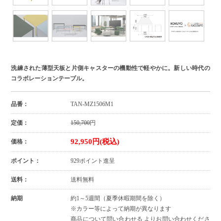
洗練された薄型天板と片側キャスターの機動性で軽やかに。新しい時代の
コラボレーションテーブル。
品番：
TAN-MZ1506M1
定価：
150,700
円
92,950円(税込)
価格：
ポイント：
929ポイント進呈
送料：
送料無料
納期
約1～5週間（夏季休暇期間を除く）
※カラー等によって納期が異なります
商品について問い合わせる よりお問い合わせくださ