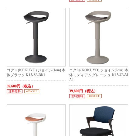
コクヨ(KOKUYO) ジョイン(Join) 本
コクヨ(KOKUYO) ジョイン(Join) 本
体ブラック K15-Z8-BK1
体ミディアムグレージュ K15-Z8-M
A1
39,600円（税込）
39,600円（税込）
送料無料
40%OFF
送料無料
40%OFF