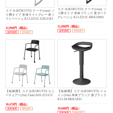
コクヨ(KOKUYO) クーナ(cuna) ソ
コクヨ(KOKUYO) クーナ(cuna) ソ
リ脚タイプ 本体ブラック 座ダーク
リ脚タイプ 本体ライトグレー 座ソ
グレージュ K13-ZZ11C-BKKAM61
フトベージュ K13-ZZ11C-E2KA1K1
32,890円（税込）
32,890円（税込）
送料無料
33%OFF
送料無料
33%OFF
【短納期】コクヨ(KOKUYO) エニ
【短納期】コクヨ(KOKUYO) ジョ
ーチェアー(Any Chair) K01-Z211CU
イン(Join) 本体ブラック 座ブラック
K15-Z8-BKKAE61
30,470円（税込）
39,600円（税込）
送料無料
38%OFF
送料無料
40%OFF