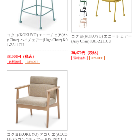
コクヨ(KOKUYO) エニーチェア(An
コクヨ(KOKUYO) エニーチェアー
y Chair) ハイチェアー(High Chair) K0
(Any Chair) K01-Z211CU
1-ZA11CU
30,470円（税込）
38,500円（税込）
送料無料
38%OFF
送料無料
38%OFF
コクヨ(KOKUYO) アコリエ(ACCO
LIE)ラウンジチェアー K19-D021C-1