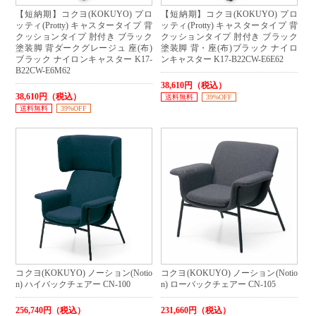
【短納期】コクヨ(KOKUYO) プロ
【短納期】コクヨ(KOKUYO) プロ
ッティ(Protty) キャスタータイプ 背
ッティ(Protty) キャスタータイプ 背
クッションタイプ 肘付き ブラック
クッションタイプ 肘付き ブラック
塗装脚 背ダークグレージュ 座(布)
塗装脚 背・座(布)ブラック ナイロ
ブラック ナイロンキャスター K17-
ンキャスター K17-B22CW-E6E62
B22CW-E6M62
38,610円（税込）
38,610円（税込）
送料無料
39%OFF
送料無料
39%OFF
コクヨ(KOKUYO) ノーション(Notio
コクヨ(KOKUYO) ノーション(Notio
n) ハイバックチェアー CN-100
n) ローバックチェアー CN-105
256,740円（税込）
231,660円（税込）