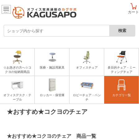
カート
メニュー
☆お急ぎの方へ☆コ
医療・施設用家具
オフィスチェア
多目的チェア・ミー
クヨの短納期商品
ティングチェア
オフィスデスク・テ
ロッカー・保管庫
ロビーチェア・ベン
カテゴリ一覧
ーブル
チ
★おすすめ★コクヨのチェア
★おすすめ★コクヨのチェア 商品一覧