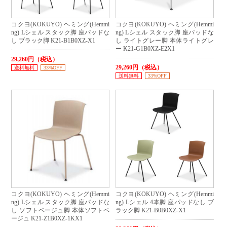
コクヨ(KOKUYO) ヘミング(Hemmi
コクヨ(KOKUYO) ヘミング(Hemmi
ng) Lシェル スタック脚 座パッドな
ng) Lシェル スタック脚 座パッドな
し ブラック脚 K21-B1B0XZ-X1
し ライトグレー脚 本体ライトグレ
ー K21-G1B0XZ-E2X1
29,260円（税込）
29,260円（税込）
送料無料
33%OFF
送料無料
33%OFF
コクヨ(KOKUYO) ヘミング(Hemmi
コクヨ(KOKUYO) ヘミング(Hemmi
ng) Lシェル スタック脚 座パッドな
ng) Lシェル 4本脚 座パッドなし ブ
し ソフトベージュ脚 本体ソフトベ
ラック脚 K21-B0B0XZ-X1
ージュ K21-Z1B0XZ-1KX1