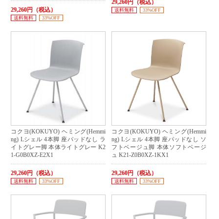
29,260円（税込）
29,260円（税込）
送料無料
33%OFF
送料無料
33%OFF
コクヨ(KOKUYO) ヘミング(Hemmi
コクヨ(KOKUYO) ヘミング(Hemmi
ng) Lシェル 4本脚 座パッドなし ラ
ng) Lシェル 4本脚 座パッドなし ソ
イトグレー脚 本体ライトグレー K2
フトベージュ脚 本体ソフトベージ
1-G0B0XZ-E2X1
ュ K21-Z0B0XZ-1KX1
29,260円（税込）
29,260円（税込）
送料無料
33%OFF
送料無料
33%OFF