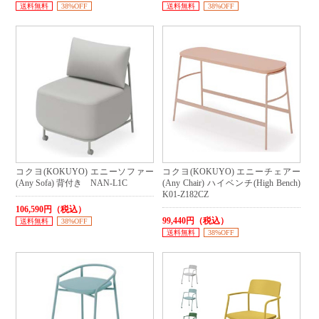
送料無料
38%OFF
送料無料
38%OFF
コクヨ(KOKUYO) エニーソファー
コクヨ(KOKUYO) エニーチェアー
(Any Sofa) 背付き NAN-L1C
(Any Chair) ハイベンチ(High Bench)
K01-Z182CZ
106,590円（税込）
99,440円（税込）
送料無料
38%OFF
送料無料
38%OFF