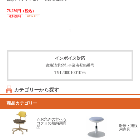
76,230円（税込）
送料無料
40%OFF
1
インボイス対応
適格請求発行事業者登録番号
T9120001001076
カテゴリーから探す
商品カテゴリ一
☆お急ぎの方へ☆
コクヨの短納期商
医療・施設
品
用家具