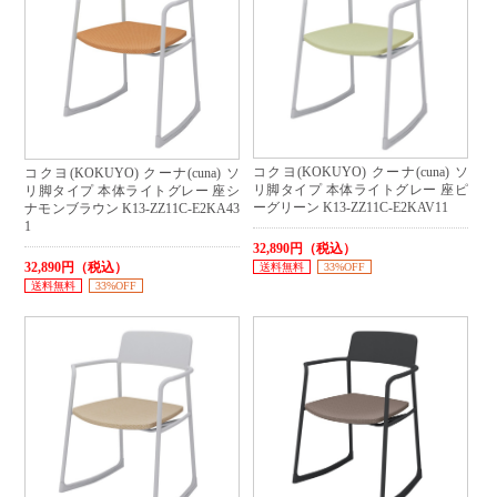
コクヨ(KOKUYO) クーナ(cuna) ソ
コクヨ(KOKUYO) クーナ(cuna) ソ
リ脚タイプ 本体ライトグレー 座ピ
リ脚タイプ 本体ライトグレー 座シ
ーグリーン K13-ZZ11C-E2KAV11
ナモンブラウン K13-ZZ11C-E2KA43
1
32,890円（税込）
32,890円（税込）
送料無料
33%OFF
送料無料
33%OFF