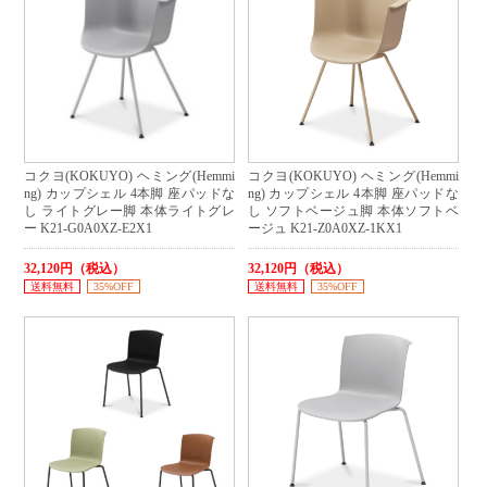
コクヨ(KOKUYO) ヘミング(Hemmi
コクヨ(KOKUYO) ヘミング(Hemmi
ng) カップシェル 4本脚 座パッドな
ng) カップシェル 4本脚 座パッドな
し ライトグレー脚 本体ライトグレ
し ソフトベージュ脚 本体ソフトベ
ー K21-G0A0XZ-E2X1
ージュ K21-Z0A0XZ-1KX1
32,120円（税込）
32,120円（税込）
送料無料
35%OFF
送料無料
35%OFF