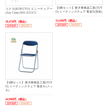
【6脚セット】東洋事務器工業(TOY
コクヨ(KOKUYO) エニーチェアー
O) ミーティングチェア 養老N(塗装)
(Any Chair) K01-Z211CU
33,440円（税込）
30,470円（税込）
送料無料
44%OFF
送料無料
38%OFF
【6脚セット】東洋事務器工業(TOY
O) ミーティングチェア 養老Ｎ(メッ
キ)
44,990円（税込）
送料無料
45%OFF