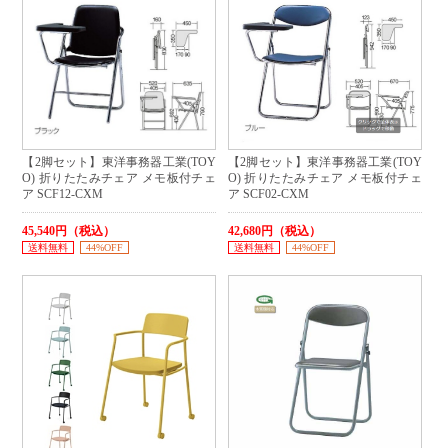
【2脚セット】東洋事務器工業(TOY
【2脚セット】東洋事務器工業(TOY
O) 折りたたみチェア メモ板付チェ
O) 折りたたみチェア メモ板付チェ
ア SCF12-CXM
ア SCF02-CXM
45,540円（税込）
42,680円（税込）
送料無料
44%OFF
送料無料
44%OFF