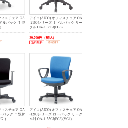
オフィスチェア OA
アイコ(AICO) オフィスチェア OA
ミドルバック Ｔ型
-2100シリーズ ミドルバック サー
)
クル OA-2135BJ(FG3)
29,700円（税込）
F
送料無料
45%OFF
オフィスチェア OA
アイコ(AICO) オフィスチェア OA
ローバック Ｔ型肘
-1200シリーズ ローバック サーク
VG1)
ル肘 OA-1155CJ(FG3)(VG1)