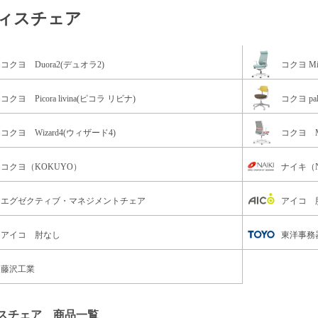
ィスチェア
コクヨ Duora2(デュオラ2)
コクヨ Mi
コクヨ Picora livina(ピコラ リビナ)
コクヨ pal
コクヨ Wizard4(ウィザード4)
コクヨ M
コクヨ（KOKUYO）
ナイキ（N
エグゼクティブ・マネジメントチェア
アイコ 
アイコ 肘なし
東洋事務
藤沢工業
スチェア 商品一覧