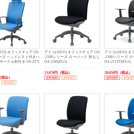
CO) オフィスチェア OS-
アイコ(AICO) オフィスチェア OA
アイコ(AICO) 
リーズ ヘッドレスト付きハ
-2100シリーズ ローバック 肘なし
-2100シリーズ 
サークル肘付き OS-2275
OA-2105(FG3)
OA-2115TJ(FG3)
23,870円（税込）
28,050円（税込）
円（税込）
送料無料
45%OFF
送料無料
45%OF
45%OFF