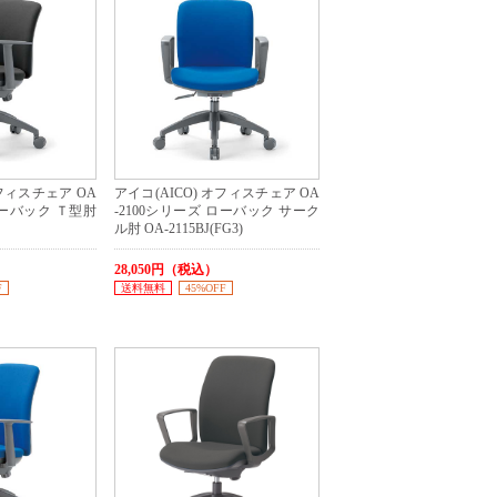
オフィスチェア OA
アイコ(AICO) オフィスチェア OA
ローバック Ｔ型肘
-2100シリーズ ローバック サーク
ル肘 OA-2115BJ(FG3)
28,050円（税込）
F
送料無料
45%OFF