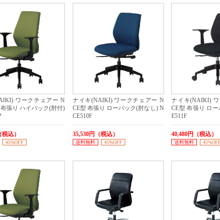
AIKI) ワークチェアー N
ナイキ(NAIKI) ワークチェアー N
ナイキ(NAIKI)
炎布張り ハイバック(肘付)
CE型 布張り ローバック(肘なし) N
CE型 布張り ロー
P
CE510F
E511F
円（税込）
35,530円（税込）
40,480円（税込）
45%OFF
送料無料
45%OFF
送料無料
45%OF