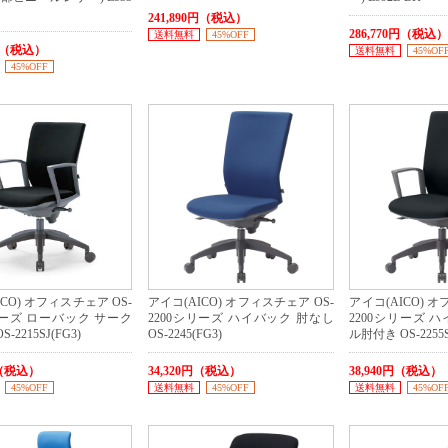
241,890円（税込）
286,770円（税込
送料無料
45%OFF
0円（税込）
送料無料
45%OF
45%OFF
CO) オフィスチェア OS-
アイコ(AICO) オフィスチェア OS-
アイコ(AICO) オ
リーズ ローバック サーク
2200シリーズ ハイバック 肘なし
2200シリーズ 
2215SJ(FG3)
OS-2245(FG3)
ル肘付き OS-2255S
円（税込）
34,320円（税込）
38,940円（税込）
45%OFF
送料無料
45%OFF
送料無料
45%OF