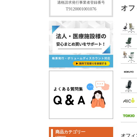
適格請求発行事業者登録番号
オフ
T9120001001076
商品カテゴリ一
オフィ
category