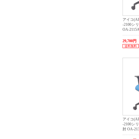
アイコ(A
-2100
OA-2115A
29,700
送料無料
アイコ(A
-2100
肘 OA-213