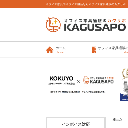
オフィス家具やオフィス用品ならオフィス家具通販のカグサポ
ホーム
オフィス家具通販
home
abo
ホーム
インボイス対応