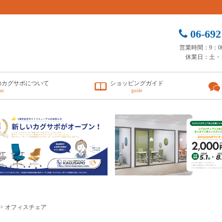
06-692
営業時間：9：00 
休業日：土・
のカグサポについて
ショッピングガイド
ut
guide
> オフィスチェア