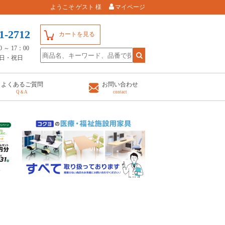
ようこそ ゲスト 様
マイページ
1-2712
カートを見る
～ 17：00
日・祝日
よくあるご質問
お問い合わせ
Q＆A
contact