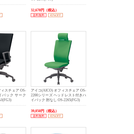
）
32,670円（税込）
F
送料無料
45%OFF
フィスチェア OS-
アイコ(AICO) オフィスチェア OS-
ハイバック サーク
2200シリーズ ヘッドレスト付きハ
J(FG3)
イバック 肘なし OS-2265(FG3)
39,050円（税込）
F
送料無料
45%OFF