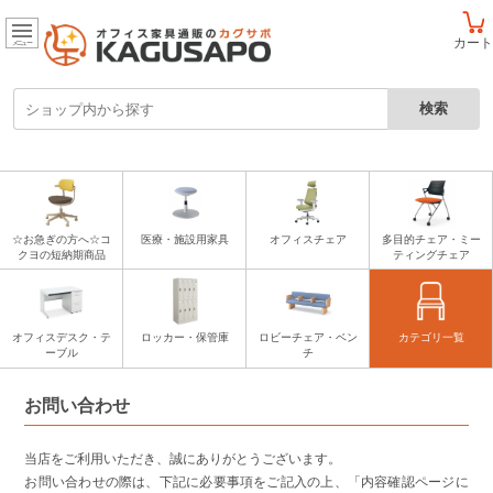
カート
メニュー
☆お急ぎの方へ☆コ
医療・施設用家具
オフィスチェア
多目的チェア・ミー
クヨの短納期商品
ティングチェア
オフィスデスク・テ
ロッカー・保管庫
ロビーチェア・ベン
カテゴリ一覧
ーブル
チ
お問い合わせ
当店をご利用いただき、誠にありがとうございます。
お問い合わせの際は、下記に必要事項をご記入の上、「内容確認ページに