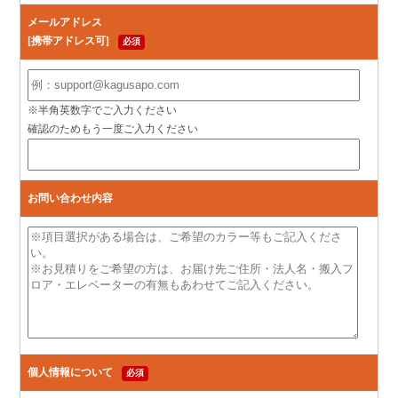
メールアドレス
[携帯アドレス可]
必須
※半角英数字でご入力ください
確認のためもう一度ご入力ください
お問い合わせ内容
個人情報について
必須