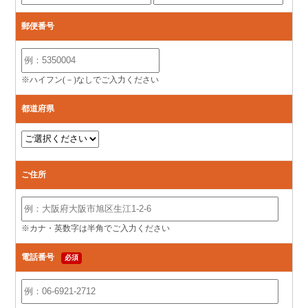
郵便番号
※ハイフン(－)なしでご入力ください
都道府県
ご住所
※カナ・英数字は半角でご入力ください
電話番号
必須