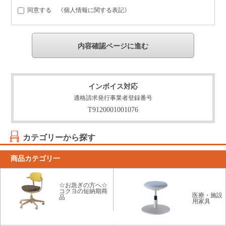
同意する 《
個人情報に関する表記
》
インボイス対応
適格請求発行事業者登録番号
T9120001001076
カテゴリーから探す
商品カテゴリ一
☆お急ぎの方へ☆
コクヨの短納期商
医療・施設
品
用家具