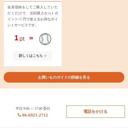
会員登録をしてご購入していた
だくだけで、次回購入から1 ポ
イント=1 円で使えるお得なポイ
ントサービスです。
詳しくはこちら
お買いものガイドの詳細を見る
平日 9:00 ～ 17:00 受付
電話をかける
06-6921-2712