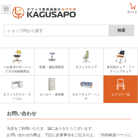
カート
メニュー
☆お急ぎの方へ☆コ
医療・施設用家具
オフィスチェア
多目的チェア・ミー
クヨの短納期商品
ティングチェア
オフィスデスク・テ
ロッカー・保管庫
ロビーチェア・ベン
カテゴリ一覧
ーブル
チ
お問い合わせ
当店をご利用いただき、誠にありがとうございます。
お問い合わせの際は、下記に必要事項をご記入の上、「内容確認ページに