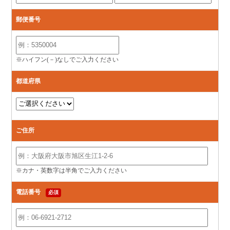
郵便番号
※ハイフン(－)なしでご入力ください
都道府県
ご住所
※カナ・英数字は半角でご入力ください
電話番号
必須