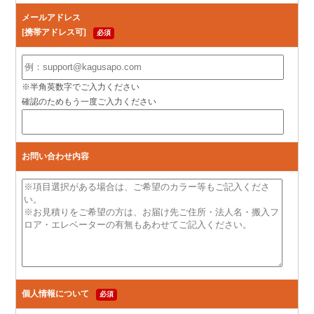
メールアドレス
[携帯アドレス可]
必須
※半角英数字でご入力ください
確認のためもう一度ご入力ください
お問い合わせ内容
個人情報について
必須