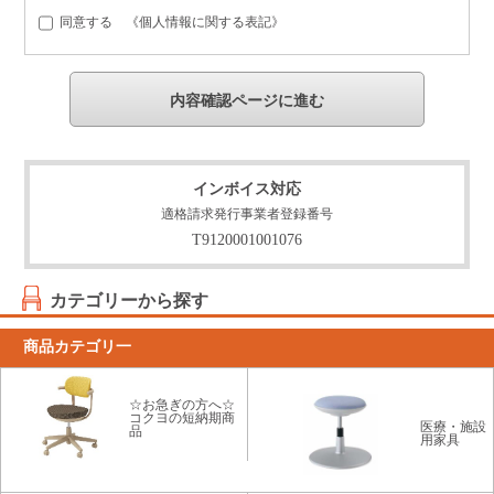
同意する 《
個人情報に関する表記
》
インボイス対応
適格請求発行事業者登録番号
T9120001001076
カテゴリーから探す
商品カテゴリ一
☆お急ぎの方へ☆
コクヨの短納期商
医療・施設
品
用家具