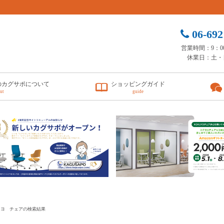
06-692
営業時間：9：00 
休業日：土・
のカグサポについて
ショッピングガイド
ut
guide
クヨ チェアの検索結果