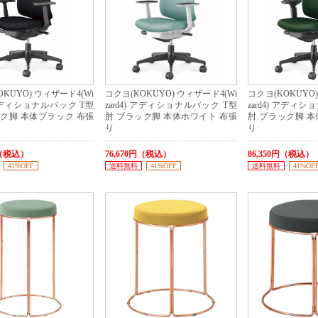
KUYO) ウィザード4(Wi
コクヨ(KOKUYO) ウィザード4(Wi
コクヨ(KOKUYO)
) アディショナルバック T型
zard4) アディショナルバック T型
zard4) アディ
ック脚 本体ブラック 布張
肘 ブラック脚 本体ホワイト 布張
肘 ブラック脚 本
り
り
円（税込）
76,670円（税込）
86,350円（税込）
41%OFF
送料無料
41%OFF
送料無料
41%OF