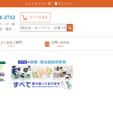
ようこそ ゲスト 様
マイページ
1-2712
カートを見る
～ 17：00
日・祝日
よくあるご質問
お問い合わせ
Q＆A
contact