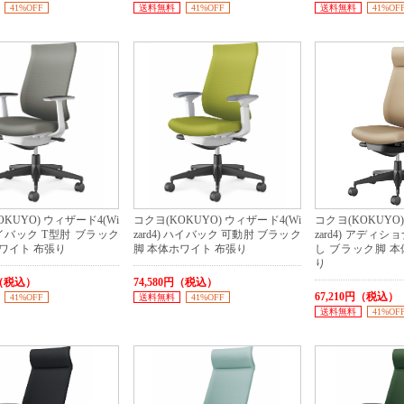
41%OFF
送料無料
41%OFF
送料無料
41%OF
KUYO) ウィザード4(Wi
コクヨ(KOKUYO) ウィザード4(Wi
コクヨ(KOKUYO)
 ハイバック T型肘 ブラック
zard4) ハイバック 可動肘 ブラック
zard4) アディ
ワイト 布張り
脚 本体ホワイト 布張り
し ブラック脚 本
り
円（税込）
74,580円（税込）
67,210円（税込）
41%OFF
送料無料
41%OFF
送料無料
41%OF