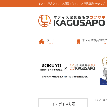
オフィス家具やオフィス用品ならオフィス家具通販のカグサポ
ホーム
オフィス家具通販
home
abo
トップ
> コ
インボイス対応