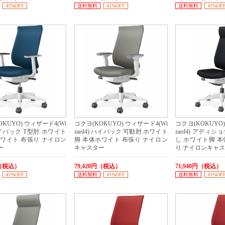
41%OFF
送料無料
41%OFF
送料無料
41%OF
KUYO) ウィザード4(Wi
コクヨ(KOKUYO) ウィザード4(Wi
コクヨ(KOKUYO)
 ハイバック T型肘 ホワイト
zard4) ハイバック 可動肘 ホワイト
zard4) アディ
ホワイト 布張り ナイロン
脚 本体ホワイト 布張り ナイロン
し ホワイト脚 本
ー
キャスター
り ナイロンキャ
円（税込）
79,420円（税込）
71,940円（税込）
41%OFF
送料無料
41%OFF
送料無料
41%OF