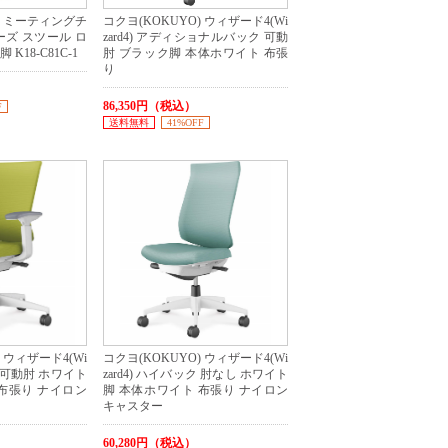
) ミーティングチ
コクヨ(KOKUYO) ウィザード4(Wi
リーズ スツール ロ
zard4) アディショナルバック 可動
K18-C81C-1
肘 ブラック脚 本体ホワイト 布張
り
86,350円（税込）
F
送料無料
41%OFF
 ウィザード4(Wi
コクヨ(KOKUYO) ウィザード4(Wi
ク 可動肘 ホワイト
zard4) ハイバック 肘なし ホワイト
布張り ナイロン
脚 本体ホワイト 布張り ナイロン
キャスター
60,280円（税込）