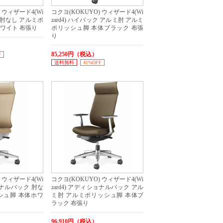
 ウィザード4(Wi
コクヨ(KOKUYO) ウィザード4(Wi
ク 肘なし アルミポ
zard4) ハイバック アルミ肘 アルミ
ワイト 布張り
ポリッシュ脚 本体ブラック 布張
り
85,250円（税込）
F
送料無料
41%OFF
 ウィザード4(Wi
コクヨ(KOKUYO) ウィザード4(Wi
ショナルバック 肘な
zard4) アディショナルバック アル
シュ脚 本体ホワ
ミ肘 アルミポリッシュ脚 本体ブ
ラック 布張り
96,910円（税込）