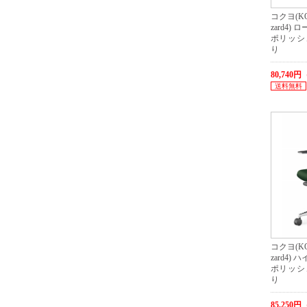
コクヨ(KO
zard4)
ポリッシ
り
80,740
送料無料
コクヨ(KO
zard4)
ポリッシ
り
85,250