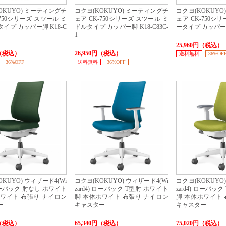
OKUYO) ミーティングチ
コクヨ(KOKUYO) ミーティングチ
コクヨ(KOKUYO
-750シリーズ スツール ミ
ェア CK-750シリーズ スツール ミ
ェア CK-750シ
イプ カッパー脚 K18-C
ドルタイプ カッパー脚 K18-C83C-
ータイプ カッパー脚 
1
25,960円（税込）
円（税込）
26,950円（税込）
送料無料
36%OF
36%OFF
送料無料
36%OFF
KUYO) ウィザード4(Wi
コクヨ(KOKUYO) ウィザード4(Wi
コクヨ(KOKUYO)
 ローバック 肘なし ホワイト
zard4) ローバック T型肘 ホワイト
zard4) ローバッ
ホワイト 布張り ナイロン
脚 本体ホワイト 布張り ナイロン
脚 本体ホワイト 
ー
キャスター
キャスター
円（税込）
65,340円（税込）
75,020円（税込）