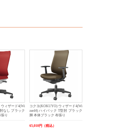
 ウィザード4(Wi
コクヨ(KOKUYO) ウィザード4(Wi
ク 肘なし ブラック
zard4) ハイバック T型肘 ブラック
布張り
脚 本体ブラック 布張り
65,010円（税込）