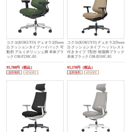
コクヨ(KOKUYO) デュオラ2(Duora
コクヨ(KOKUYO) デュオラ2(Duora
2) クッションタイプ ハイバック 可
2) クッションタイプ ヘッドレスト
動肘 アルミポリッシュ脚 本体ブラ
付きタイプ T型肘 樹脂脚ブラック
ック C08-P230C-B1
本体ブラック C08-B310C-B1
95,700円（税込）
95,370円（税込）
送料無料
42%OFF
送料無料
42%OFF