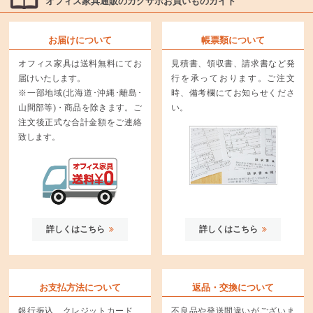
オフィス家具通販のカグサポお買いものガイド
お届けについて
帳票類について
オフィス家具は送料無料にてお
見積書、領収書、請求書など発
届けいたします。
行を承っております。ご注文
※一部地域(北海道･沖縄･離島･
時、備考欄にてお知らせくださ
山間部等)・商品を除きます。ご
い。
注文後正式な合計金額をご連絡
致します。
詳しくはこちら
詳しくはこちら
お支払方法について
返品・交換について
銀行振込、クレジットカード、
不良品や発送間違いがございま