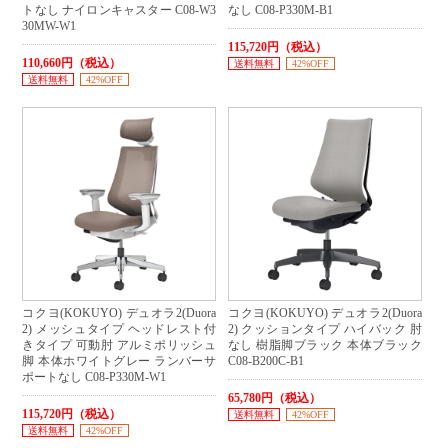
トなし ナイロンキャスター C08-W3
なし C08-P330M-B1
30MW-W1
115,720円（税込）
110,660円（税込）
送料無料
42%OFF
送料無料
42%OFF
コクヨ(KOKUYO) デュオラ2(Duora
コクヨ(KOKUYO) デュオラ2(Duora
2) メッシュタイプ ヘッドレスト付
2) クッションタイプ ハイバック 肘
きタイプ 可動肘 アルミポリッシュ
なし 樹脂脚ブラック 本体ブラック
脚 本体ホワイトグレー ランバーサ
C08-B200C-B1
ポートなし C08-P330M-W1
65,780円（税込）
115,720円（税込）
送料無料
42%OFF
送料無料
42%OFF