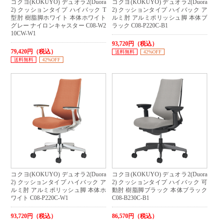
コクヨ(KOKUYO) デュオラ2(Duora
コクヨ(KOKUYO) デュオラ2(Duora
2) クッションタイプ ハイバック T
2) クッションタイプ ハイバック ア
型肘 樹脂脚ホワイト 本体ホワイト
ルミ肘 アルミポリッシュ脚 本体ブ
グレー ナイロンキャスター C08-W2
ラック C08-P220C-B1
10CW-W1
93,720円（税込）
79,420円（税込）
送料無料
42%OFF
送料無料
42%OFF
コクヨ(KOKUYO) デュオラ2(Duora
コクヨ(KOKUYO) デュオラ2(Duora
2) クッションタイプ ハイバック ア
2) クッションタイプ ハイバック 可
ルミ肘 アルミポリッシュ脚 本体ホ
動肘 樹脂脚ブラック 本体ブラック
ワイト C08-P220C-W1
C08-B230C-B1
93,720円（税込）
86,570円（税込）