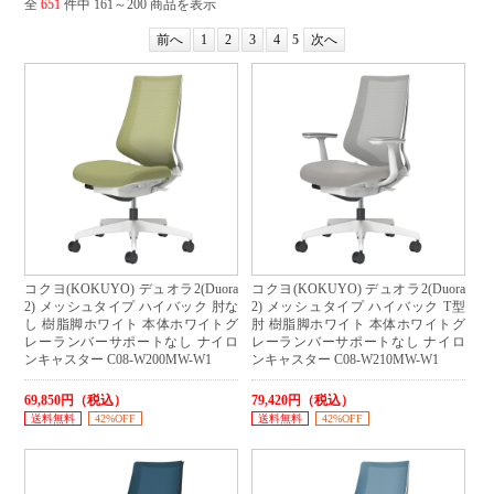
全
651
件中 161～200 商品を表示
前へ
1
2
3
4
5
次へ
コクヨ(KOKUYO) デュオラ2(Duora
コクヨ(KOKUYO) デュオラ2(Duora
2) メッシュタイプ ハイバック 肘な
2) メッシュタイプ ハイバック T型
し 樹脂脚ホワイト 本体ホワイトグ
肘 樹脂脚ホワイト 本体ホワイトグ
レーランバーサポートなし ナイロ
レーランバーサポートなし ナイロ
ンキャスター C08-W200MW-W1
ンキャスター C08-W210MW-W1
69,850円（税込）
79,420円（税込）
送料無料
42%OFF
送料無料
42%OFF