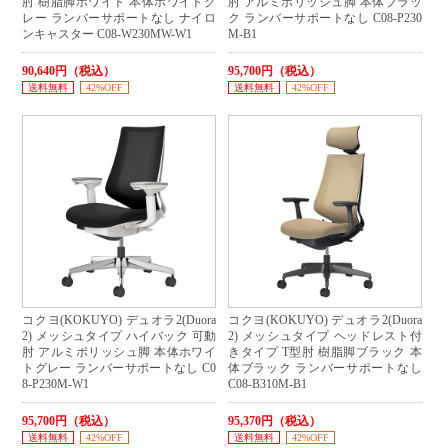
肘 樹脂脚ホワイト 本体ホワイトグ
肘 アルミポリッシュ脚 本体ブラッ
レー ランバーサポートなし ナイロ
ク ランバーサポートなし C08-P230
ンキャスター C08-W230MW-W1
M-B1
90,640円（税込）
95,700円（税込）
送料無料
42%OFF
送料無料
42%OFF
コクヨ(KOKUYO) デュオラ2(Duora
コクヨ(KOKUYO) デュオラ2(Duora
2) メッシュタイプ ハイバック 可動
2) メッシュタイプ ヘッドレスト付
肘 アルミポリッシュ脚 本体ホワイ
きタイプ T型肘 樹脂脚ブラック 本
トグレー ランバーサポートなし C0
体ブラック ランバーサポートなし
8-P230M-W1
C08-B310M-B1
95,700円（税込）
95,370円（税込）
送料無料
42%OFF
送料無料
42%OFF