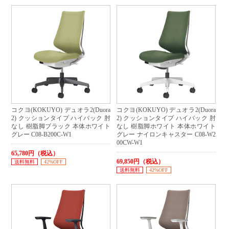
コクヨ(KOKUYO) デュオラ2(Duora
コクヨ(KOKUYO) デュオラ2(Duora
2) クッションタイプ ハイバック 肘
2) クッションタイプ ハイバック 肘
なし 樹脂脚ブラック 本体ホワイト
なし 樹脂脚ホワイト 本体ホワイト
グレー C08-B200C-W1
グレー ナイロンキャスター C08-W2
00CW-W1
65,780円（税込）
69,850円（税込）
送料無料
42%OFF
送料無料
42%OFF