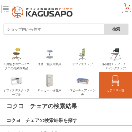
カート
メニュー
☆お急ぎの方へ☆コ
医療・施設用家具
オフィスチェア
多目的チェア・ミー
クヨの短納期商品
ティングチェア
オフィスデスク・テ
ロッカー・保管庫
ロビーチェア・ベン
カテゴリ一覧
ーブル
チ
コクヨ チェアの検索結果
コクヨ チェアの検索結果を探す