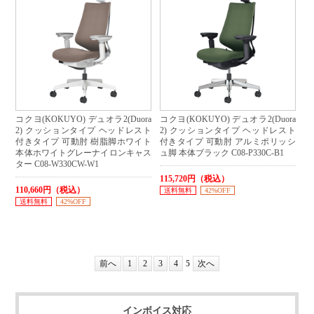
コクヨ(KOKUYO) デュオラ2(Duora
コクヨ(KOKUYO) デュオラ2(Duora
2) クッションタイプ ヘッドレスト
2) クッションタイプ ヘッドレスト
付きタイプ 可動肘 樹脂脚ホワイト
付きタイプ 可動肘 アルミポリッシ
本体ホワイトグレーナイロンキャス
ュ脚 本体ブラック C08-P330C-B1
ター C08-W330CW-W1
115,720円（税込）
110,660円（税込）
送料無料
42%OFF
送料無料
42%OFF
前へ
1
2
3
4
5
次へ
インボイス対応