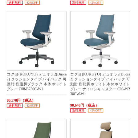
送料無料
42%OFF
送料無料
42%OFF
コクヨ(KOKUYO) デュオラ2(Duora
コクヨ(KOKUYO) デュオラ2(Duora
2) クッションタイプ ハイバック 可
2) クッションタイプ ハイバック 可
動肘 樹脂脚ブラック 本体ホワイト
動肘 樹脂脚ホワイト 本体ホワイト
グレー C08-B230C-W1
グレー ナイロンキャスター C08-W2
30CW-W1
86,570円（税込）
90,640円（税込）
送料無料
42%OFF
送料無料
42%OFF