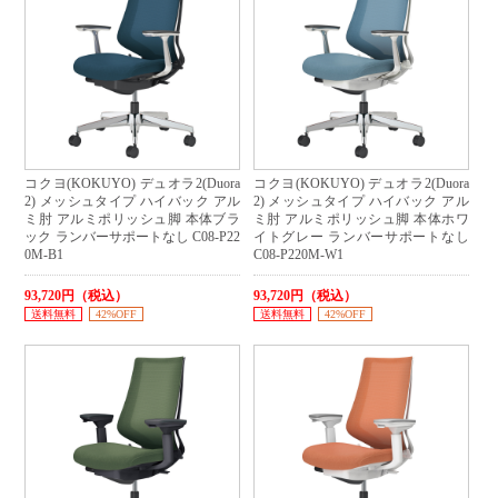
コクヨ(KOKUYO) デュオラ2(Duora
コクヨ(KOKUYO) デュオラ2(Duora
2) メッシュタイプ ハイバック アル
2) メッシュタイプ ハイバック アル
ミ肘 アルミポリッシュ脚 本体ブラ
ミ肘 アルミポリッシュ脚 本体ホワ
ック ランバーサポートなし C08-P22
イトグレー ランバーサポートなし
0M-B1
C08-P220M-W1
93,720円（税込）
93,720円（税込）
送料無料
42%OFF
送料無料
42%OFF